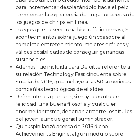
para incrementar desplazándolo hacia el pelo
compensar la experiencia del jugador acerca de
los juegos de chiripa en línea.
Juegos que poseen una biografía inmersiva, 8
acontecimientos sobre juego únicos sobre al
completo entretenimiento, mejores gráficos y
válidas posibilidades de conseguir ganancias
sustanciales.
Además, fue incluida para Deloitte referente a
su relación Technology Fast cincuenta sobre
Suecia de 2016, que incluye a las 50 superiores
compañías tecnológicas de el aldea.
Referente a la parecer, si estí¡s a punto de
felicidad, una buena filosofía y cualquier
enorme fantasma, deberían atraerte los títulos
del joven, aunque genial suministrador.
Quickspin lanzó acerca de 2016 dicho
Achievements Engine, algún módulo sobre