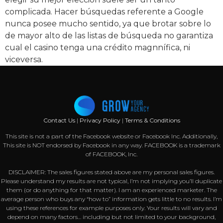
complicada. Hacer búsquedas referente a Google
nunca posee mucho sentido, ya que brotar sobre lo
de mayor alto de las listas de búsqueda no garantiza
cual el casino tenga una crédito magnnífica, ni
viceversa.
Contact Us
|
Privacy Policy
|
Terms & Conditions
This site is not a part of the Facebook website or Facebook Inc. Additionally,
This site is NOT endorsed by Facebook in any way. FACEBOOK is a trademark
of FACEBOOK, Inc.
DISCLAIMER: The sales figures stated above are my personal sales figures.
Please understand my results are not typical, I’m not implying you’ll duplicate
them (or do anything for that matter). I am an experienced marketer. The
average person who buys any “how to” information gets little to no results. I’m
using these references for example purposes only. Your results will vary and
depend on many factors… including but not limited to your background,