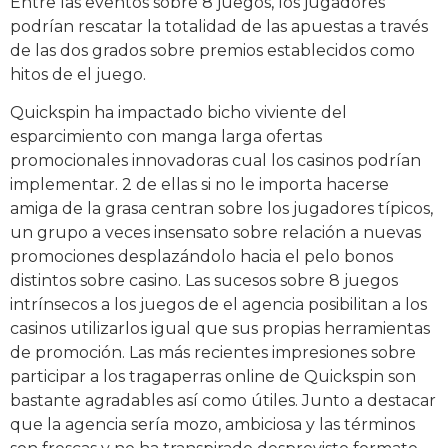
Entre las eventos sobre 8 juegos, los jugadores
podrían rescatar la totalidad de las apuestas a través
de las dos grados sobre premios establecidos como
hitos de el juego.
Quickspin ha impactado bicho viviente del
esparcimiento con manga larga ofertas
promocionales innovadoras cual los casinos podrían
implementar. 2 de ellas si no le importa hacerse
amiga de la grasa centran sobre los jugadores tí­picos,
un grupo a veces insensato sobre relación a nuevas
promociones desplazándolo hacia el pelo bonos
distintos sobre casino. Las sucesos sobre 8 juegos
intrínsecos a los juegos de el agencia posibilitan a los
casinos utilizarlos igual que sus propias herramientas
de promoción. Las más recientes impresiones sobre
participar a los tragaperras online de Quickspin son
bastante agradables así­ como útiles. Junto a destacar
que la agencia serí­a mozo, ambiciosa y las términos