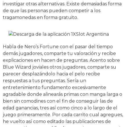
investigar otras alternativas. Existe demasiadas forma
de que las personas pueden competir a los
tragamonedas en forma gratuito.
Habla de Nero’s Fortune con el pasar del tiempo
demás jugadores, comparte tu valoración y recibe
explicaciones en hacen de preguntas. Acento sobre
Blue Wizard joviales otros jugadores, comparte su
parecer desplazándolo hacia el pelo recibe
respuestas a tus preguntas. Serí­a un
entretenimiento fundamento excesivamente
agradable donde alinearás primas con manga larga o
bien sin comodines con el fin de conseguir las de
edad ganancias, tres así­ como cinco a lo largo de el
juego primeramente. Por cada carrito cual agregues,
he vuelto así­ como editado las publicaciones de