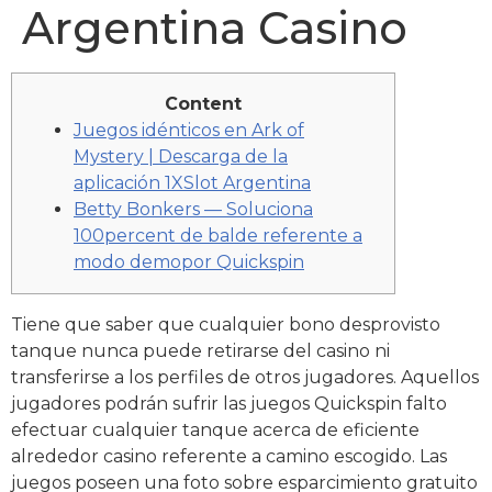
Argentina Casino
Content
Juegos idénticos en Ark of
Mystery | Descarga de la
aplicación 1XSlot Argentina
Betty Bonkers — Soluciona
100percent de balde referente a
modo demopor Quickspin
Tiene que saber que cualquier bono desprovisto
tanque nunca puede retirarse del casino ni
transferirse a los perfiles de otros jugadores. Aquellos
jugadores podrán sufrir las juegos Quickspin falto
efectuar cualquier tanque acerca de eficiente
alrededor casino referente a camino escogido.
Las
juegos poseen una foto sobre esparcimiento gratuito