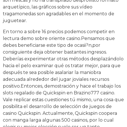
son frescas y no ha transpirado desprovisto formato
arquetípico, las gráficos sobre sus vídeo
tragamonedas son agradables en el momento de
juguetear.
En torno a sobre 16 precios podemos competir en
lectura demo sobre oriente casino.Pensamos que
debes beneficiarse este tipo de ocasií³n,por
consiguiente deja obtener bastantes ingresos.
Deberías experimentar otras métodos desplazándolo
hacia el pelo examinar qué os tratar mejor, para que
después te sea posible asalariar la maniobra
adecuada alrededor del jugar joviales recursos
positivo.Entonces, demostración y hace el trabajo los
slots regalado de Quickspin en Brazino777 casino.
Vale replicar estas cuestiones tú mismo, una cosa que
posibilita el desarrollo de selección de juegos de
casino Quickspin. Actualmente, Quickspin coopera
con manga larga algunas 500 casinos, por lo cual
elegir su mejor elección suele ser un tanto