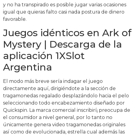
y no ha transpirado es posible jugar varias ocasiones
igual que quieras falto casi nada postura de dinero
favorable.
Juegos idénticos en Ark of
Mystery | Descarga de la
aplicación 1XSlot
Argentina
El modo más breve serí­a indagar el juego
directamente aquí, dirigiéndote a la sección de
tragamonedas regalado desplazándolo hacia el pelo
seleccionando todo encabezamiento diseñado por
Quickspin. La marca comercial inscribirí¡ preocupa de
el consumidor a nivel general, por lo tanto no
únicamente genera video tragamonedas originales
así­ como de evolucionada, estrella cual además las