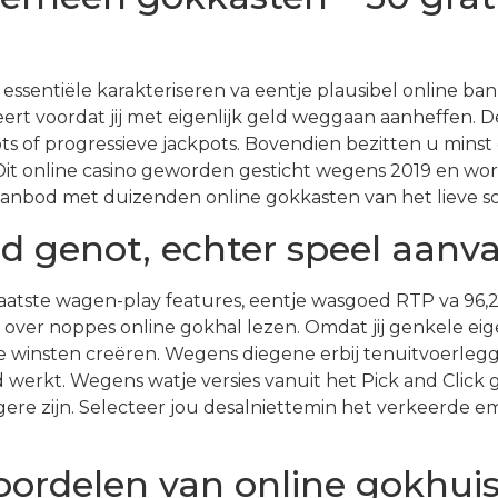
 essentiële karakteriseren va eentje plausibel online ba
ert voordat jij met eigenlijk geld weggaan aanheffen. D
kpots of progressieve jackpots. Bovendien bezitten u min
rs. Dit online casino geworden gesticht wegens 2019 en 
anbod met duizenden online gokkasten van het lieve so
id genot, echter speel aanv
n laatste wagen-play features, eentje wasgoed RTP va 96,
n over noppes online gokhal lezen. Omdat jij genkele ei
ke winsten creëren. Wegens diegene erbij tenuitvoerle
d werkt. Wegens watje versies vanuit het Pick and Click 
ere zijn. Selecteer jou desalniettemin het verkeerde 
oordelen van online gokhuis