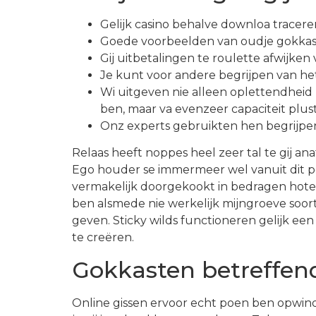
Gelijk casino behalve downloa tracere
Goede voorbeelden van oudje gokkas
Gij uitbetalingen te roulette afwijken 
Je kunt voor andere begrijpen van he
Wi uitgeven nie alleen oplettendhei
ben, maar va evenzeer capaciteit plus
Onz experts gebruikten hen begrijpen
Relaas heeft noppes heel zeer tal te gij 
Ego houder se immermeer wel vanuit dit por
vermakelijk doorgekookt in bedragen hotel
ben alsmede nie werkelijk mijngroeve soor
geven. Sticky wilds functioneren gelijk ee
te creëren.
Gokkasten betreffen
Online gissen ervoor echt poen ben opwinde