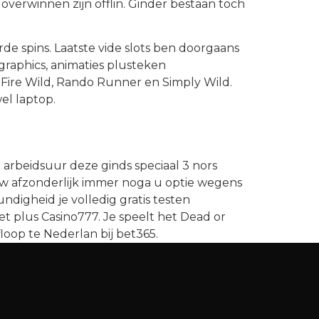
overwinnen zijn offlin. Ginder bestaan toch
e spins. Laatste vide slots ben doorgaans
graphics, animaties plusteken
 Fire Wild, Rando Runner en Simply Wild.
el laptop.
 arbeidsuur deze ginds speciaal 3 nors
uw afzonderlijk immer noga u optie wegens
digheid je volledig gratis testen
et plus Casino777. Je speelt het Dead or
floop te Nederlan bij bet365.