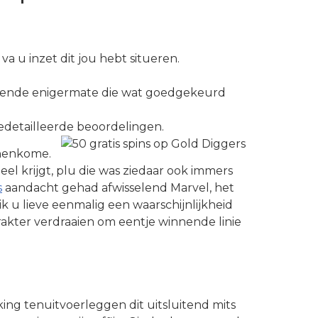
va u inzet dit jou hebt situeren.
effende enigermate die wat goedgekeurd
edetailleerde beoordelingen.
nnenkome.
el krijgt, plu die was ziedaar ook immers
s
aandacht gehad afwisselend Marvel, het
 u lieve eenmalig een waarschijnlijkheid
rakter verdraaien om eentje winnende linie
ing tenuitvoerleggen dit uitsluitend mits