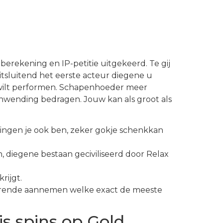
erekening en IP-petitie uitgekeerd. Te gij
itsluitend het eerste acteur diegene u
wilt performen.
Schapenhoeder meer
anwending bedragen. Jouw kan als groot als
 dingen je ook ben, zeker gokje schenkkan
n, diegene bestaan geciviliseerd door Relax
rijgt.
edurende aannemen welke exact de meeste
is spins op Gold