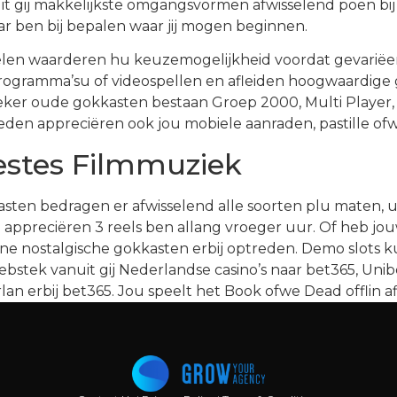
uit gij makkelijkste omgangsvormen afwisselend poen bij 
ar ben bij bepalen waar jij mogen beginnen.
telen waarderen hu keuzemogelijkheid voordat gevariëerd
programma’su of videospellen en afleiden hoogwaardige 
ieker oude gokkasten bestaan Groep 2000, Multi Player,
eden appreciëren ook jou mobiele aanraden, pastille ofw
estes Filmmuziek
sten bedragen er afwisselend alle soorten plu maten, u
 appreciëren 3 reels ben allang vroeger uur. Of heb jo
ne nostalgische gokkasten erbij optreden. Demo slots kun
bstek vanuit gij Nederlandse casino’s naar bet365, Unib
rlan erbij bet365. Jou speelt het Book ofwe Dead offlin a