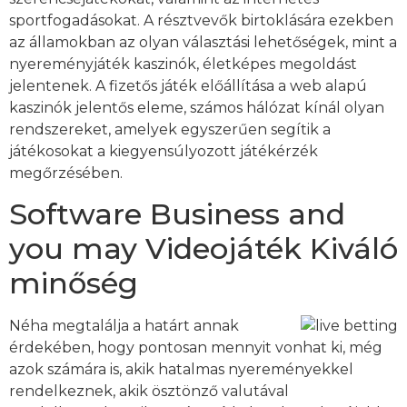
sportfogadásokat. A résztvevők birtoklására ezekben
az államokban az olyan választási lehetőségek, mint a
nyereményjáték kaszinók, életképes megoldást
jelentenek. A fizetős játék előállítása a web alapú
kaszinók jelentős eleme, számos hálózat kínál olyan
rendszereket, amelyek egyszerűen segítik a
játékosokat a kiegyensúlyozott játékérzék
megőrzésében.
Software Business and
you may Videojáték Kiváló
minőség
Néha megtalálja a határt annak
érdekében, hogy pontosan mennyit vonhat ki, még
azok számára is, akik hatalmas nyereményekkel
rendelkeznek, akik ösztönző valutával