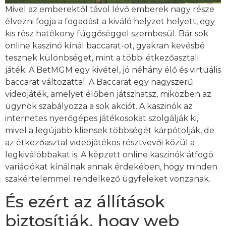
Mivel az emberektől távol lévő emberek nagy része
élvezni fogja a fogadást a kiváló helyzet helyett, egy
kis rész hatékony függőséggel szembesül. Bár sok
online kaszinó kínál baccarat-ot, gyakran kevésbé
tesznek különbséget, mint a többi étkezőasztali
játék. A BetMGM egy kivétel, jó néhány élő és virtuális
baccarat változattal. A Baccarat egy nagyszerű
videojáték, amelyet élőben játszhatsz, miközben az
ügynök szabályozza a sok akciót. A kaszinók az
internetes nyerőgépes játékosokat szolgálják ki,
mivel a legújabb kliensek többségét kárpótolják, de
az étkezőasztal videojátékos résztvevői közül a
legkiválóbbakat is. A képzett online kaszinók átfogó
variációkat kínálnak annak érdekében, hogy minden
szakértelemmel rendelkező ügyfeleket vonzanak.
És ezért az állítások
biztosítják, hogy web