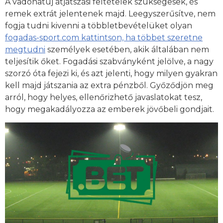
A vadonatúj átjátszási feltételek szükségesek, és
remek extrát jelentenek majd. Leegyszerűsítve, nem
fogja tudni kivenni a többletbevételüket olyan
fogadas-sport.com kattintson, ha többet szeretne
megtudni
személyek esetében, akik általában nem
teljesítik őket. Fogadási szabványként jelölve, a nagy
szorzó óta fejezi ki, és azt jelenti, hogy milyen gyakran
kell majd játszania az extra pénzből. Győződjön meg
arról, hogy helyes, ellenőrizhető javaslatokat tesz,
hogy megakadályozza az emberek jövőbeli gondjait.