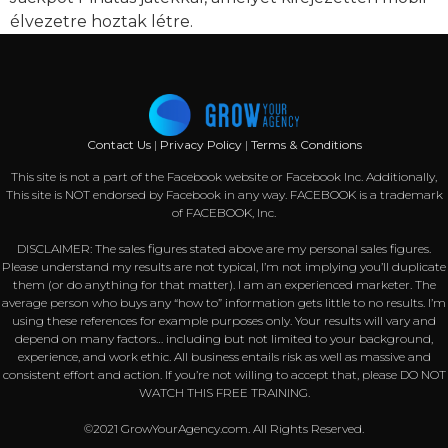
élvezetre hoztak létre.
Contact Us
|
Privacy Policy
|
Terms & Conditions
This site is not a part of the Facebook website or Facebook Inc. Additionally,
This site is NOT endorsed by Facebook in any way. FACEBOOK is a trademark
of FACEBOOK, Inc.
DISCLAIMER: The sales figures stated above are my personal sales figures.
Please understand my results are not typical, I’m not implying you’ll duplicate
them (or do anything for that matter). I am an experienced marketer. The
average person who buys any “how to” information gets little to no results. I’m
using these references for example purposes only. Your results will vary and
depend on many factors… including but not limited to your background,
experience, and work ethic. All business entails risk as well as massive and
consistent effort and action. If you’re not willing to accept that, please DO NOT
WATCH THIS FREE TRAINING.
©2021 GrowYourAgency.com. All Rights Reserved.