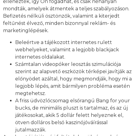
ellenezték, így Ön fogadhat, és csak néhányan
mondták, amelyek átmentek a teljes szabályozáson.
Befizetés nélküli ösztönzők, valamint a kiterjedt
feltűnést élvező, minden bizonnyal reklám- és
marketinglépések.
Beleértve a tájékozott internetes rulett
webhelyeket, valamint a legjobb blackjack
internetes oldalakat.
Számtalan videopóker leosztás szimulációja
szerint az alapvető eszközök térképei javítják az
előnyödet azáltal, hogy megmondják, hogy mi a
legjobb lépés, amit bármilyen probléma esetén
megtehetsz.
A friss üdvözlőcsomag elsőrangú Bang for your
bucks, de minimális pluszt is tartalmaz, és az új
játékosokat, akik 5 dollár felett helyeznek el,
ötven dolláros belső kaszinójóváírással
jutalmazzák.