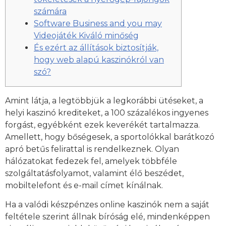
számára
Software Business and you may
Videojáték Kiváló minőség
És ezért az állítások biztosítják,
hogy web alapú kaszinókról van
szó?
Amint látja, a legtöbbjük a legkorábbi ütéseket, a
helyi kaszinó krediteket, a 100 százalékos ingyenes
forgást, egyébként ezek keverékét tartalmazza.
Amellett, hogy bőségesek, a sportolókkal barátkozó
apró betűs felirattal is rendelkeznek.
Olyan
hálózatokat fedezek fel, amelyek többféle
szolgáltatásfolyamot, valamint élő beszédet,
mobiltelefont és e-mail címet kínálnak.
Ha a valódi készpénzes online kaszinók nem a saját
feltétele szerint állnak bíróság elé, mindenképpen