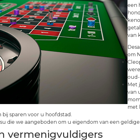
een 
hond
keno 
getal
van 
Desa
om N
Cleo
were
oud-
Met j
van u
mome
met 
 bij sparen voor u hoofdstad.
o’su die we aangeboden om u eigendom van een geldige l
en vermenigvuldigers