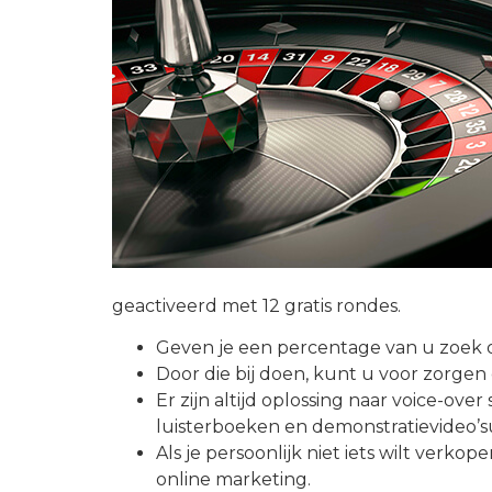
geactiveerd met 12 gratis rondes.
Geven je een percentage van u zoek o
Door die bij doen, kunt u voor zorgen d
Er zijn altijd oplossing naar voice-o
luisterboeken en demonstratievideo’s
Als je persoonlijk niet iets wilt ve
online marketing.