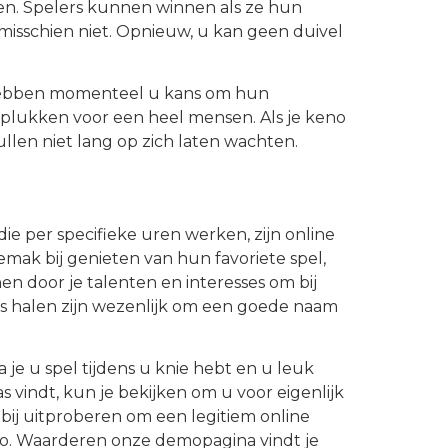
en.
Spelers kunnen winnen als ze hun
misschien niet. Opnieuw, u kan geen duivel
s hebben momenteel u kans om hun
f plukken voor een heel mensen. Als je keno
len niet lang op zich laten wachten.
die per specifieke uren werken, zijn online
mak bij genieten van hun favoriete spel,
n door je talenten en interesses om bij
nes halen zijn wezenlijk om een goede naam
 je u spel tijdens u knie hebt en u leuk
s vindt, kun je bekijken om u voor eigenlijk
 bij uitproberen om een legitiem online
no. Waarderen onze demopagina vindt je