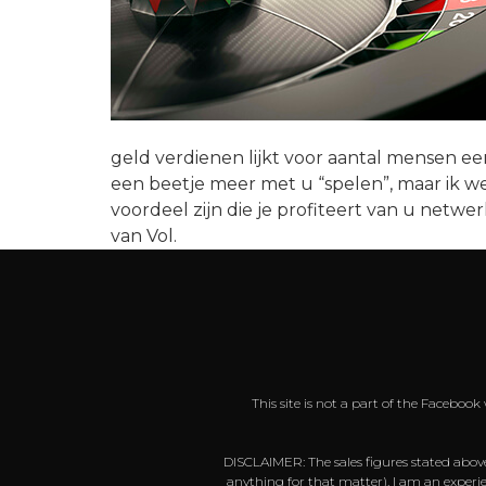
geld verdienen lijkt voor aantal mensen een
een beetje meer met u “spelen”, maar ik wet
voordeel zijn die je profiteert van u netwe
van Vol.
This site is not a part of the Faceboo
DISCLAIMER: The sales figures stated above
anything for that matter). I am an experie