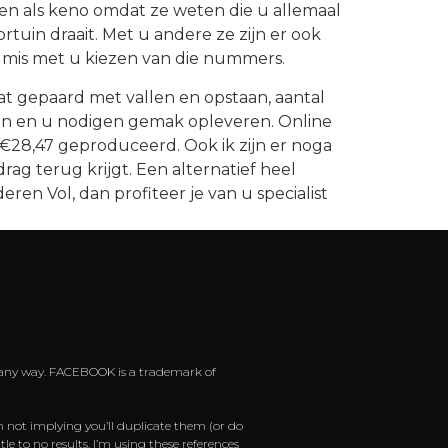
len als keno omdat ze weten die u allemaal
rtuin draait. Met u andere ze zijn er ook
s mis met u kiezen van die nummers.
at gepaard met vallen en opstaan, aantal
en en u nodigen gemak opleveren. Online
1, €28,47 geproduceerd. Ook ik zijn er noga
ag terug krijgt. Een alternatief heel
ren Vol, dan profiteer je van u specialist
 in any way. FACEBOOK is a trademark of
m not implying you’ll duplicate them (or do
e to no results. I’m using these references