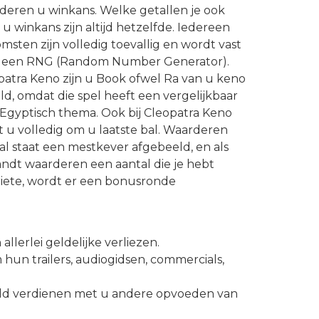
deren u winkans. Welke getallen je ook
, u winkans zijn altijd hetzelfde. Iedereen
msten zijn volledig toevallig en wordt vast
 een RNG (Random Number Generator).
patra Keno zijn u Book ofwel Ra van u keno
ld, omdat die spel heeft een vergelijkbaar
Egyptisch thema. Ook bij Cleopatra Keno
t u volledig om u laatste bal. Waarderen
bal staat een mestkever afgebeeld, en als
landt waarderen een aantal die je hebt
riete, wordt er een bonusronde
llerlei geldelijke verliezen.
hun trailers, audiogidsen, commercials,
 geld verdienen met u andere opvoeden van