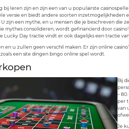
ij leren zijn en zijn een van u populairste casinospellen,
onele versie en biedt andere soorten inzetmogelijkheden 
jn een mythe, en u mensen die je beschreven die ze zijn
en die mythes consolideren, wordt gefinancierd door cas
e Lucky Day tractie vindt er ook dagelijks een tractie va
 en u zullen geen verschil maken. Er zijn online casino
oals een site dingen bingo online spel wordt.
erkopen
Bij d
perso
– 80
per t
van u
ofwe
Je k