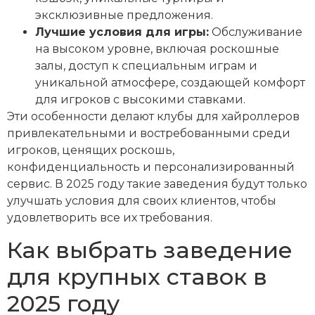
эксклюзивные предложения.
Лучшие условия для игры:
Обслуживание
на высоком уровне, включая роскошные
залы, доступ к специальным играм и
уникальной атмосфере, создающей комфорт
для игроков с высокими ставками.
Эти особенности делают клубы для хайроллеров
привлекательными и востребованными среди
игроков, ценящих роскошь,
конфиденциальность и персонализированный
сервис. В 2025 году такие заведения будут только
улучшать условия для своих клиентов, чтобы
удовлетворить все их требования.
Как выбрать заведение
для крупных ставок в
2025 году