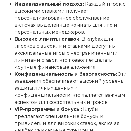
Индивидуальный подход:
Каждый игрок с
высокими ставками получает
персонализированное обслуживание,
включая выделенные комнаты для игр и
персональных менеджеров.
Высокие лимиты ставок:
В клубах для
игроков с высокими ставками доступны
эксклюзивные игры с неограниченными
лимитами ставок, что позволяет делать
крупные финансовые вложения.
Конфиденциальность и безопасность:
Эти
заведения обеспечивают высокий уровень
защиты личных данных и
конфиденциальности, что является важным
аспектом для состоятельных игроков.
VIP-программы и бонусы:
Клубы
предлагают специальные бонусы и
привилегии для высоких ставок, включая
кэшбэк, уникальные турниры и