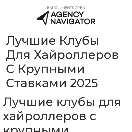
ENROLLMENTS OPEN
Лучшие Клубы
Для Хайроллеров
С Крупными
Ставками 2025
Лучшие клубы для
хайроллеров с
крупными