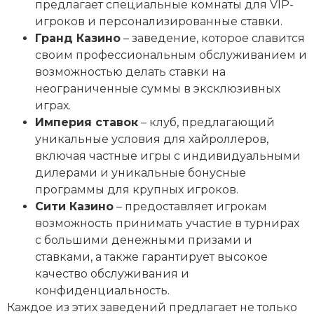
предлагает специальные комнаты для VIP-
игроков и персонализированные ставки.
Гранд Казино
– заведение, которое славится
своим профессиональным обслуживанием и
возможностью делать ставки на
неограниченные суммы в эксклюзивных
играх.
Империя ставок
– клуб, предлагающий
уникальные условия для хайроллеров,
включая частные игры с индивидуальными
дилерами и уникальные бонусные
программы для крупных игроков.
Сити Казино
– предоставляет игрокам
возможность принимать участие в турнирах
с большими денежными призами и
ставками, а также гарантирует высокое
качество обслуживания и
конфиденциальность.
Каждое из этих заведений предлагает не только