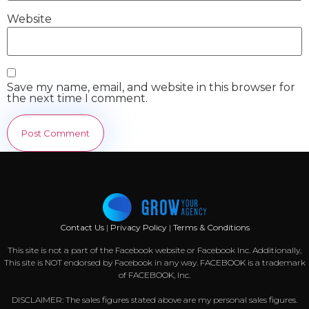
Website
Save my name, email, and website in this browser for
the next time I comment.
Contact Us
|
Privacy Policy
|
Terms & Conditions
This site is not a part of the Facebook website or Facebook Inc. Additionally,
This site is NOT endorsed by Facebook in any way. FACEBOOK is a trademark
of FACEBOOK, Inc.
DISCLAIMER: The sales figures stated above are my personal sales figures.