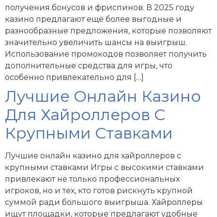
получения бонусов и фриспинов. В 2025 году
казино предлагают ещё более выгодные и
разнообразные предложения, которые позволяют
значительно увеличить шансы на выигрыш.
Использование промокодов позволяет получить
дополнительные средства для игры, что
особенно привлекательно для […]
Лучшие Онлайн Казино
Для Хайроллеров С
Крупными Ставками
Лучшие онлайн казино для хайроллеров с
крупными ставками Игры с высокими ставками
привлекают не только профессиональных
игроков, но и тех, кто готов рискнуть крупной
суммой ради большого выигрыша. Хайроллеры
ищут площадки, которые предлагают удобные