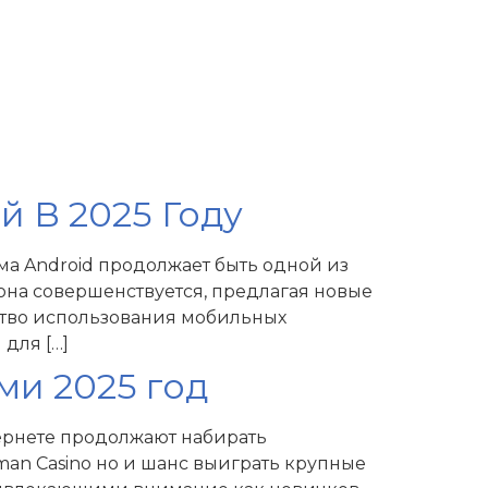
 В 2025 Году
ма Android продолжает быть одной из
она совершенствуется, предлагая новые
ство использования мобильных
для […]
и 2025 год
ернете продолжают набирать
man Casino но и шанс выиграть крупные