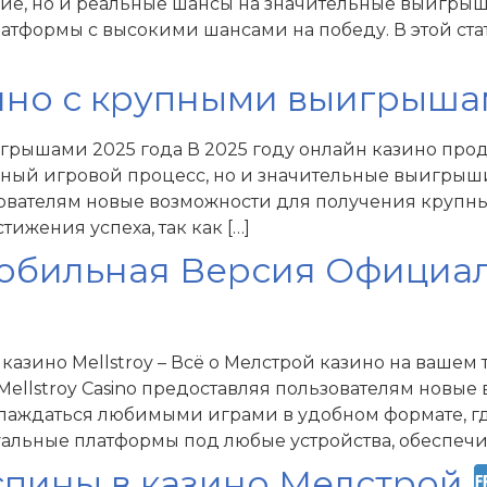
ие, но и реальные шансы на значительные выигрыши
атформы с высокими шансами на победу. В этой ста
ино с крупными выигрышам
рышами 2025 года В 2025 году онлайн казино про
льный игровой процесс, но и значительные выигрыш
зователям новые возможности для получения крупн
ижения успеха, так как […]
бильная Версия Официаль
казино Mellstroy – Всё о Мелстрой казино на ваш
Mellstroy Casino предоставляя пользователям новые
лаждаться любимыми играми в удобном формате, гд
альные платформы под любые устройства, обеспечи
пины в казино Мелстрой