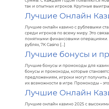
суммы. С каждым годом появляются н
так и опытных игроков. Крупные выигры
Лучшие Онлайн Кази
Лучшие онлайн казино с рублевыми ста
среди игроков по всему миру. Это связ
понятными финансовыми операциями. В
рублях, 7K Casino […]
Лучшие бонусы и пр
Лучшие бонусы и промокоды для казино
бонусы и промокоды, которые становят
предложениям, игроки могут получить 
их возможности в игре. Промокоды – эт
Лучшие Онлайн Каз
Лучшие онлайн казино 2025 с высокими