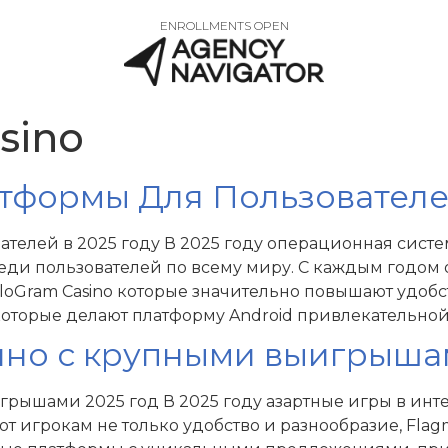
ENROLLMENTS OPEN
asino
тформы Для Пользователей
телей в 2025 году В 2025 году операционная систе
еди пользователей по всему миру. С каждым годом 
loGram Casino которые значительно повышают удоб
оторые делают платформу Android привлекательной 
ино с крупными выигрышам
рышами 2025 год В 2025 году азартные игры в инт
т игрокам не только удобство и разнообразие, Flag