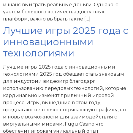
и шанс выиграть реальные деньги. Однако, с
учетом большого количества доступных
платформ, важно выбрать такие […]
Лучшие игры 2025 года с
инновационными
технологиями
Лучшие игры 2025 года с инновационными
технологиями 2025 год обещает стать знаковым
для индустрии видеоигр благодаря
использованию передовых технологий, которые
кардинально изменят привычный игровой
процесс. Игры, вышедшие в этом году,
предлагают не только потрясающую графику, но
и новые возможности для взаимодействия с
виртуальными мирами, Fugu Casino что
обеспечит игрокам уникальный опыт.