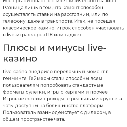
Всё организовано в стиле физического казино.
Разница лишь в том, что клиент способен
осуществлять ставки на расстоянии, или по
телефону, даже в транспорте. Итак, не посещая
классическое казино, игрок способен участвовать
в live-играх через ПК или гаджет.
Плюсы и минусы live-
казино
Live-casino внедрило переломный момент в
гейминге. Геймеры стали способны всем
пользователям попробовать стандартные
форматы рулетки, игры с картами и прочее.
Игровые сессии проходят с реальными крупье, а
чаты доступны на большинстве платформ.
Пользователь взаимодействует с дилером, в
общем пространстве чата.