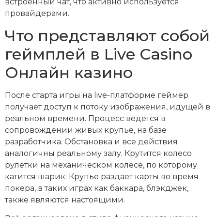
встроенный чат, что активно используется
провайдерами.
Что представляют собой
геймплей в Live Casino
Онлайн казино
После старта игры на live-платформе геймер
получает доступ к потоку изображения, идущей в
реальном времени. Процесс ведется в
сопровождении живых крупье, на базе
разработчика. Обстановка и все действия
аналогичны реальному залу. Крутится колесо
рулетки на механическом колесе, по которому
катится шарик. Крупье раздает карты во время
покера, в таких играх как баккара, блэкджек,
также являются настоящими.