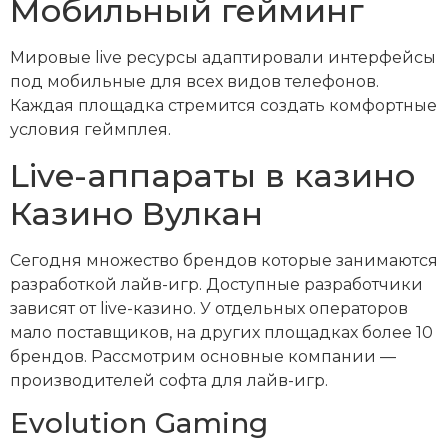
Мобильный гейминг
Мировые live ресурсы адаптировали интерфейсы
под мобильные для всех видов телефонов.
Каждая площадка стремится создать комфортные
условия геймплея.
Live-аппараты в казино
Казино Вулкан
Сегодня множество брендов которые занимаются
разработкой лайв-игр. Доступные разработчики
зависят от live-казино. У отдельных операторов
мало поставщиков, на других площадках более 10
брендов. Рассмотрим основные компании —
производителей софта для лайв-игр.
Evolution Gaming