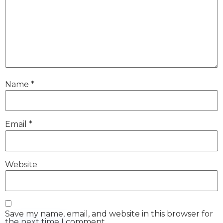
Name
*
Email
*
Website
Save my name, email, and website in this browser for
the next time I comment.