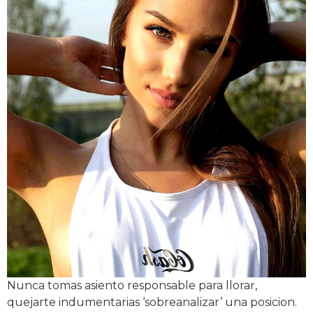
Nunca tomas asiento responsable para llorar,
quejarte indumentarias ‘sobreanalizar’ una posicion.