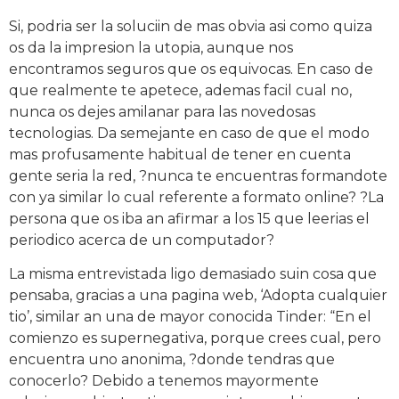
Si, podria ser la soluciin de mas obvia asi como quiza
os da la impresion la utopia, aunque nos
encontramos seguros que os equivocas. En caso de
que realmente te apetece, ademas facil cual no,
nunca os dejes amilanar para las novedosas
tecnologias. Da semejante en caso de que el modo
mas profusamente habitual de tener en cuenta
gente seria la red, ?nunca te encuentras formandote
con ya similar lo cual referente a formato online? ?La
persona que os iba an afirmar a los 15 que leerias el
periodico acerca de un computador?
La misma entrevistada ligo demasiado suin cosa que
pensaba, gracias a una pagina web, ‘Adopta cualquier
tio’, similar an una de mayor conocida Tinder: “En el
comienzo es supernegativa, porque crees cual, pero
encuentra uno anonima, ?donde tendras que
conocerlo? Debido a tenemos mayormente