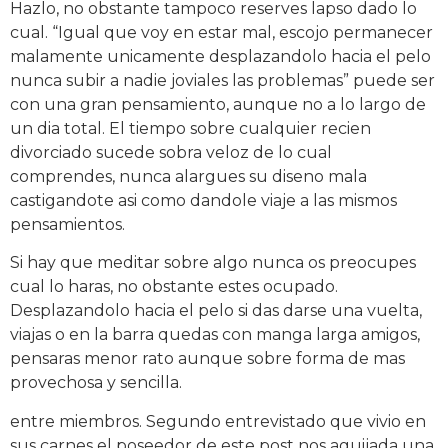
Hazlo, no obstante tampoco reserves lapso dado lo
cual. “Igual que voy en estar mal, escojo permanecer
malamente unicamente desplazandolo hacia el pelo
nunca subir a nadie joviales las problemas” puede ser
con una gran pensamiento, aunque no a lo largo de
un dia total. El tiempo sobre cualquier recien
divorciado sucede sobra veloz de lo cual
comprendes, nunca alargues su diseno mala
castigandote asi como dandole viaje a las mismos
pensamientos.
Si hay que meditar sobre algo nunca os preocupes
cual lo haras, no obstante estes ocupado.
Desplazandolo hacia el pelo si das darse una vuelta,
viajas o en la barra quedas con manga larga amigos,
pensaras menor rato aunque sobre forma de mas
provechosa y sencilla.
entre miembros. Segundo entrevistado que vivio en
sus carnes el poseedor de este post nos aguijada una