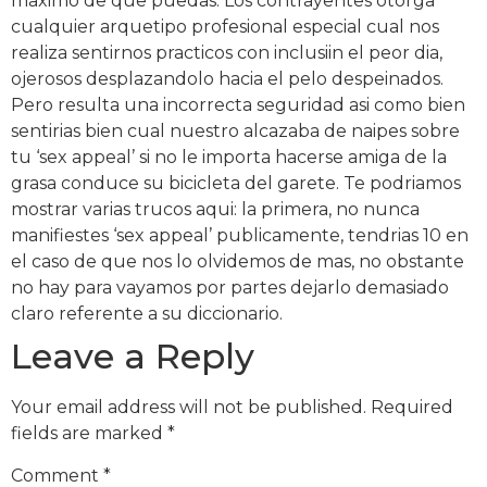
maximo de que puedas. Los contrayentes otorga
cualquier arquetipo profesional especial cual nos
realiza sentirnos practicos con inclusiin el peor dia,
ojerosos desplazandolo hacia el pelo despeinados.
Pero resulta una incorrecta seguridad asi como bien
sentirias bien cual nuestro alcazaba de naipes sobre
tu ‘sex appeal’ si no le importa hacerse amiga de la
grasa conduce su bicicleta del garete. Te podriamos
mostrar varias trucos aqui: la primera, no nunca
manifiestes ‘sex appeal’ publicamente, tendrias 10 en
el caso de que nos lo olvidemos de mas, no obstante
no hay para vayamos por partes dejarlo demasiado
claro referente a su diccionario.
Leave a Reply
Your email address will not be published.
Required
fields are marked
*
Comment
*