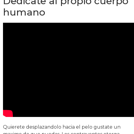
Dedicate al propio cuerpo
humano
Quierete desplazandolo hacia el pelo gustate un