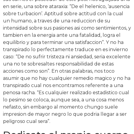
en serie, una sobre ataraxia: “De el helenico, ‘ausencia
sobre turbacion’. Aptitud sobre actitud con la cual
un humano, a traves de una reduccion de su
intensidad sobre sus pasiones asi como sentimientos, y
tambien en la energia ante una fatalidad, logra el
equilibrio y para terminar una satisfaccion”. Y no ha
transpirado lo perfectamente traduce en es invierno
caso: “De no sufrir tristeza ni ansiedad, seria excelente
una no te sobresaltes responsabilidad de estas
acciones como son”. En otras palabras, nos toco
asumir que no hay cualquier remedio magico y no ha
transpirado cual nos encontramos referente a una
penosa racha. “Es cualquier realizado estadistico cual
lo pesimo se coloca, aunque sea, a una cosa menos
nefasto, sin embargo al momento chungo suele
impresion de mayor negro lo que podria llegar a ser
peligroso cual sera”.