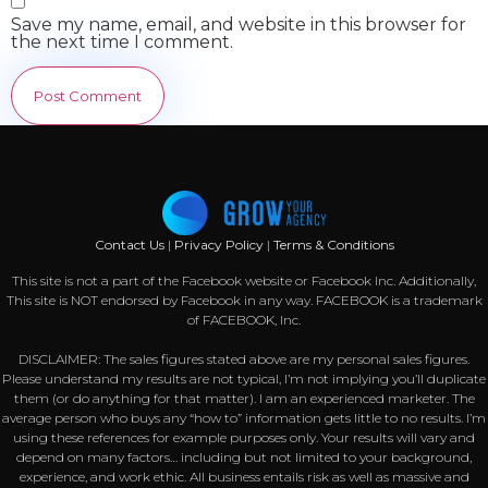
Save my name, email, and website in this browser for
the next time I comment.
Contact Us
|
Privacy Policy
|
Terms & Conditions
This site is not a part of the Facebook website or Facebook Inc. Additionally,
This site is NOT endorsed by Facebook in any way. FACEBOOK is a trademark
of FACEBOOK, Inc.
DISCLAIMER: The sales figures stated above are my personal sales figures.
Please understand my results are not typical, I’m not implying you’ll duplicate
them (or do anything for that matter). I am an experienced marketer. The
average person who buys any “how to” information gets little to no results. I’m
using these references for example purposes only. Your results will vary and
depend on many factors… including but not limited to your background,
experience, and work ethic. All business entails risk as well as massive and