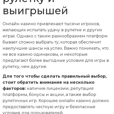
выигрышей
Онлайн казино привлекают тысячи игроков,
желающих испытать удачу в рулетке и других
играх. Однако с таким разнообразием платформ
бывает сложно выбрать ту, которая обеспечит
наилучшие шансы на успех. Важно понимать, что
не все казино одинаковы, и некоторые
предлагают более выгодные условия для игры в
рулетку, чем другие.
Для того чтобы сделать правильный выбор,
стоит обратить внимание на несколько
факторов:
наличие лицензии, репутация
платформы, бонусы и акции, а также выбор
рулеточных игр. Хорошее онлайн казино должно
предоставлять честную игру и безопасные
условия для пользователей.