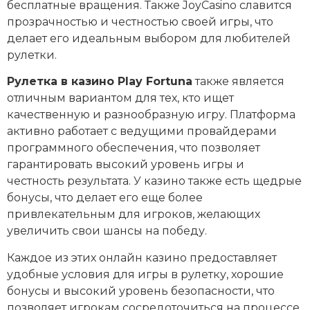
бесплатные вращения. Также JoyCasino славится
прозрачностью и честностью своей игры, что
делает его идеальным выбором для любителей
рулетки.
Рулетка в казино Play Fortuna
также является
отличным вариантом для тех, кто ищет
качественную и разнообразную игру. Платформа
активно работает с ведущими провайдерами
программного обеспечения, что позволяет
гарантировать высокий уровень игры и
честность результата. У казино также есть щедрые
бонусы, что делает его еще более
привлекательным для игроков, желающих
увеличить свои шансы на победу.
Каждое из этих онлайн казино предоставляет
удобные условия для игры в рулетку, хорошие
бонусы и высокий уровень безопасности, что
позволяет игрокам сосредоточиться на процессе