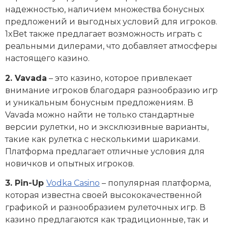
надежностью, наличием множества бонусных
предложений и выгодных условий для игроков.
1xBet также предлагает возможность играть с
реальными дилерами, что добавляет атмосферы
настоящего казино.
2. Vavada
– это казино, которое привлекает
внимание игроков благодаря разнообразию игр
и уникальным бонусным предложениям. В
Vavada можно найти не только стандартные
версии рулетки, но и эксклюзивные варианты,
такие как рулетка с несколькими шариками.
Платформа предлагает отличные условия для
новичков и опытных игроков.
3. Pin-Up
Vodka Casino
– популярная платформа,
которая известна своей высококачественной
графикой и разнообразием рулеточных игр. В
казино предлагаются как традиционные, так и