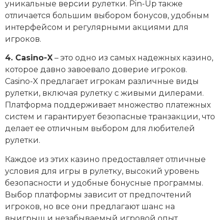
уникальные версии рулетки. Pin-Up также
отличается большим выбором бонусов, удобным
интерфейсом и регулярными акциями для
игроков.
4. Casino-X
– это одно из самых надежных казино,
которое давно завоевало доверие игроков.
Casino-X предлагает игрокам различные виды
рулетки, включая рулетку с живыми дилерами.
Платформа поддерживает множество платежных
систем и гарантирует безопасные транзакции, что
делает ее отличным выбором для любителей
рулетки.
Каждое из этих казино предоставляет отличные
условия для игры в рулетку, высокий уровень
безопасности и удобные бонусные программы.
Выбор платформы зависит от предпочтений
игроков, но все они предлагают шанс на
выигрыш и незабываемый игровой опыт.