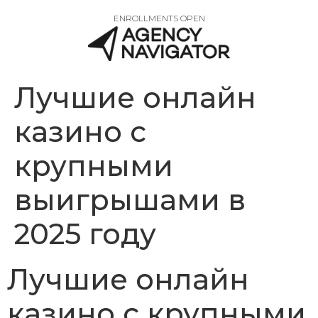
ENROLLMENTS OPEN
Лучшие онлайн
казино с
крупными
выигрышами в
2025 году
Лучшие онлайн
казино с крупными