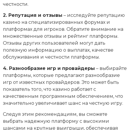
честности.
2. Репутация и отзывы
– исследуйте репутацию
казино на специализированных форумах и
платформах для игроков. Обратите внимание на
множественные отзывы и рейтинг платформы.
Отзывы других пользователей могут дать
полезную информацию о выплатах, качестве
обслуживания и честности платформы.
4. Разнообразие игр и провайдеры
– выбирайте
платформы, которые предлагают разнообразие
игр от известных провайдеров. Это может быть
показатель того, что казино работает с
качественным программным обеспечением, что
значительно увеличивает шанс на честную игру.
Следуя этим рекомендациям, вы сможете
выбрать надежную платформу с высокими
шансами на крупные выигрыши, обеспечивая