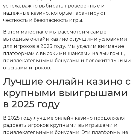
успеха, важно выбирать проверенные и
надежные казино, которые гарантируют
честность и безопасность игры.
В этом материале мы рассмотрим самые
выгодные онлайн казино с лучшими условиями
для игроков в 2025 году. Мы уделим внимание
платформам с высокими шансами на выигрыш,
привлекательными бонусами и положительными
отзывами игроков.
Лучшие онлайн казино с
крупными выигрышами
в 2025 году
В 2025 году лучшие онлайн казино продолжают
радовать игроков крупными выигрышами и
привлекательными бонусами. Эти платформы не