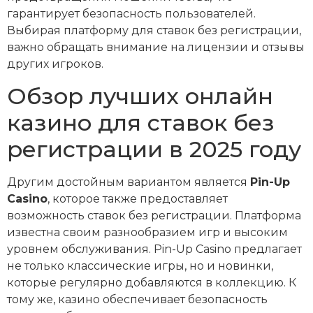
гарантирует безопасность пользователей.
Выбирая платформу для ставок без регистрации,
важно обращать внимание на лицензии и отзывы
других игроков.
Обзор лучших онлайн
казино для ставок без
регистрации в 2025 году
Другим достойным вариантом является
Pin-Up
Casino
, которое также предоставляет
возможность ставок без регистрации. Платформа
известна своим разнообразием игр и высоким
уровнем обслуживания. Pin-Up Casino предлагает
не только классические игры, но и новинки,
которые регулярно добавляются в коллекцию. К
тому же, казино обеспечивает безопасность