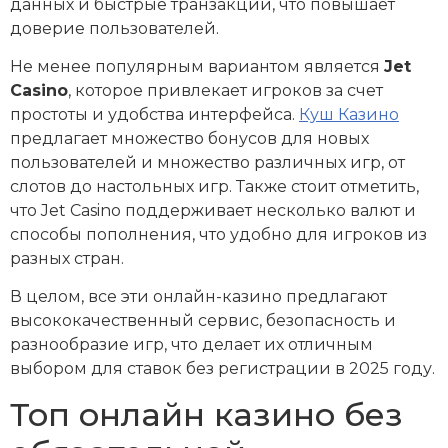
данных и быстрые транзакции, что повышает
доверие пользователей.
Не менее популярным вариантом является
Jet
Casino
, которое привлекает игроков за счет
простоты и удобства интерфейса.
Куш Казино
предлагает множество бонусов для новых
пользователей и множество различных игр, от
слотов до настольных игр. Также стоит отметить,
что Jet Casino поддерживает несколько валют и
способы пополнения, что удобно для игроков из
разных стран.
В целом, все эти онлайн-казино предлагают
высококачественный сервис, безопасность и
разнообразие игр, что делает их отличным
выбором для ставок без регистрации в 2025 году.
Топ онлайн казино без