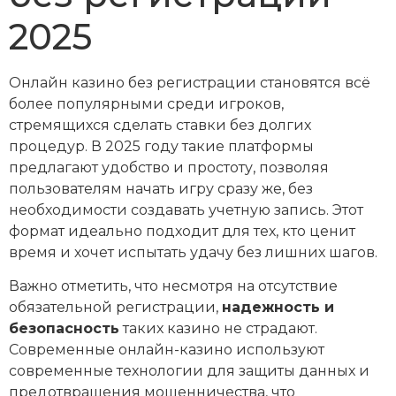
2025
Онлайн казино без регистрации становятся всё
более популярными среди игроков,
стремящихся сделать ставки без долгих
процедур. В 2025 году такие платформы
предлагают удобство и простоту, позволяя
пользователям начать игру сразу же, без
необходимости создавать учетную запись. Этот
формат идеально подходит для тех, кто ценит
время и хочет испытать удачу без лишних шагов.
Важно отметить, что несмотря на отсутствие
обязательной регистрации,
надежность и
безопасность
таких казино не страдают.
Современные онлайн-казино используют
современные технологии для защиты данных и
предотвращения мошенничества, что