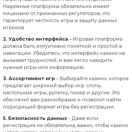
Надежные платформы обязательно имеют
лицензию от признанных регуляторов, что
гарантирует честность игры и защиту данных
игроков.
2. Удобство интерфейса
– Игровая платформа
должна быть интуитивно понятной и простой в
навигации. Убедитесь, что интерфейс казино не
вызывает трудностей, и вам легко находить
нужные игры или информацию.
3. Ассортимент игр
– Выбирайте казино, которое
предлагает широкий выбор игр: слоты,
настольные игры, рулетку, покер и другие. Это
обеспечит вам разнообразие и позволит найти
подходящий формат игры без регистрации.
5. Безопасность данных
– Даже если
регистрация не обязательна, важно, чтобы казино