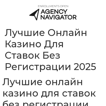
ENROLLMENTS OPEN
Лучшие Онлайн
Казино Для
Ставок Без
Регистрации 2025
Лучшие онлайн
казино для ставок
без регистрации