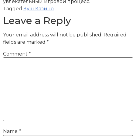
увлекательный игровой процесс.
Tagged
Куш Казино
Leave a Reply
Your email address will not be published.
Required
fields are marked
*
Comment
*
Name
*