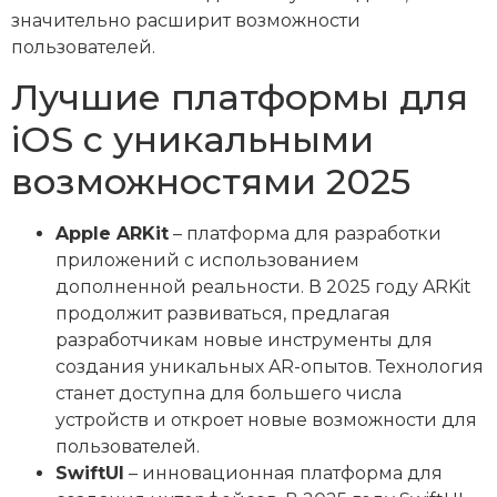
значительно расширит возможности
пользователей.
Лучшие платформы для
iOS с уникальными
возможностями 2025
Apple ARKit
– платформа для разработки
приложений с использованием
дополненной реальности. В 2025 году ARKit
продолжит развиваться, предлагая
разработчикам новые инструменты для
создания уникальных AR-опытов. Технология
станет доступна для большего числа
устройств и откроет новые возможности для
пользователей.
SwiftUI
– инновационная платформа для