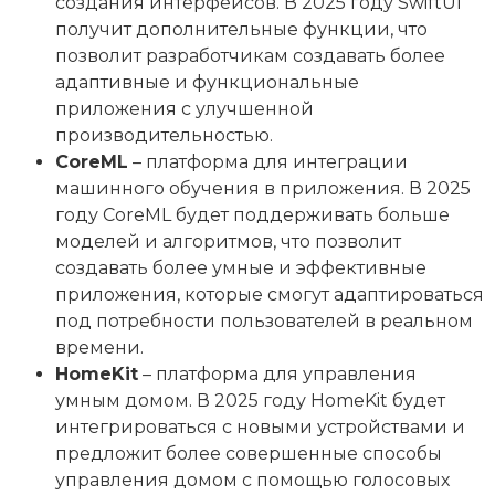
создания интерфейсов. В 2025 году SwiftUI
получит дополнительные функции, что
позволит разработчикам создавать более
адаптивные и функциональные
приложения с улучшенной
производительностью.
CoreML
– платформа для интеграции
машинного обучения в приложения. В 2025
году CoreML будет поддерживать больше
моделей и алгоритмов, что позволит
создавать более умные и эффективные
приложения, которые смогут адаптироваться
под потребности пользователей в реальном
времени.
HomeKit
– платформа для управления
умным домом. В 2025 году HomeKit будет
интегрироваться с новыми устройствами и
предложит более совершенные способы
управления домом с помощью голосовых