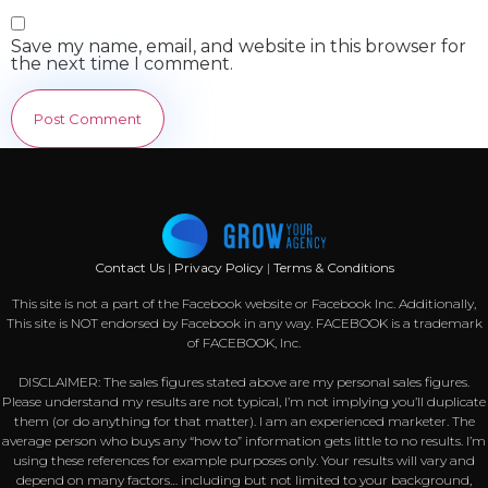
Save my name, email, and website in this browser for
the next time I comment.
Contact Us
|
Privacy Policy
|
Terms & Conditions
This site is not a part of the Facebook website or Facebook Inc. Additionally,
This site is NOT endorsed by Facebook in any way. FACEBOOK is a trademark
of FACEBOOK, Inc.
DISCLAIMER: The sales figures stated above are my personal sales figures.
Please understand my results are not typical, I’m not implying you’ll duplicate
them (or do anything for that matter). I am an experienced marketer. The
average person who buys any “how to” information gets little to no results. I’m
using these references for example purposes only. Your results will vary and
depend on many factors… including but not limited to your background,