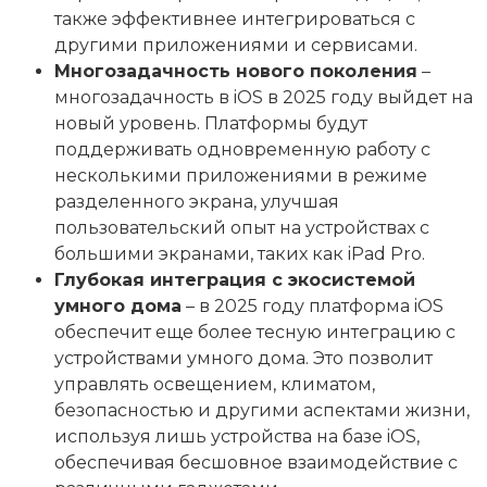
также эффективнее интегрироваться с
другими приложениями и сервисами.
Многозадачность нового поколения
–
многозадачность в iOS в 2025 году выйдет на
новый уровень. Платформы будут
поддерживать одновременную работу с
несколькими приложениями в режиме
разделенного экрана, улучшая
пользовательский опыт на устройствах с
большими экранами, таких как iPad Pro.
Глубокая интеграция с экосистемой
умного дома
– в 2025 году платформа iOS
обеспечит еще более тесную интеграцию с
устройствами умного дома. Это позволит
управлять освещением, климатом,
безопасностью и другими аспектами жизни,
используя лишь устройства на базе iOS,
обеспечивая бесшовное взаимодействие с