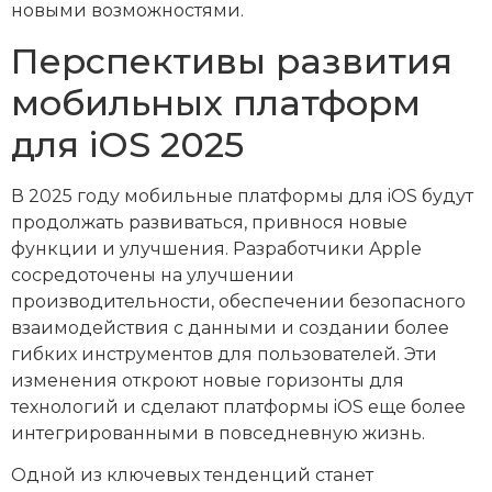
новыми возможностями.
Перспективы развития
мобильных платформ
для iOS 2025
В 2025 году мобильные платформы для iOS будут
продолжать развиваться, привнося новые
функции и улучшения. Разработчики Apple
сосредоточены на улучшении
производительности, обеспечении безопасного
взаимодействия с данными и создании более
гибких инструментов для пользователей. Эти
изменения откроют новые горизонты для
технологий и сделают платформы iOS еще более
интегрированными в повседневную жизнь.
Одной из ключевых тенденций станет