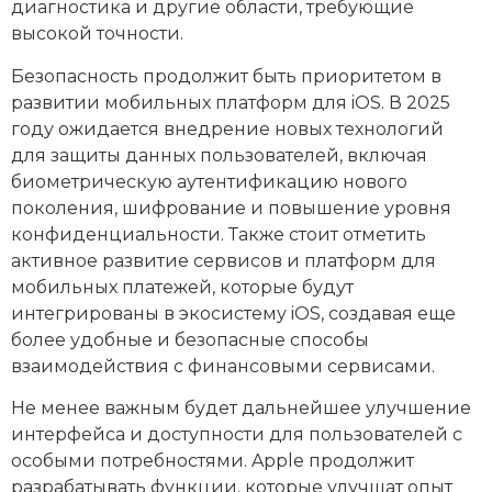
диагностика и другие области, требующие
высокой точности.
Безопасность продолжит быть приоритетом в
развитии мобильных платформ для iOS. В 2025
году ожидается внедрение новых технологий
для защиты данных пользователей, включая
биометрическую аутентификацию нового
поколения, шифрование и повышение уровня
конфиденциальности. Также стоит отметить
активное развитие сервисов и платформ для
мобильных платежей, которые будут
интегрированы в экосистему iOS, создавая еще
более удобные и безопасные способы
взаимодействия с финансовыми сервисами.
Не менее важным будет дальнейшее улучшение
интерфейса и доступности для пользователей с
особыми потребностями. Apple продолжит
разрабатывать функции, которые улучшат опыт