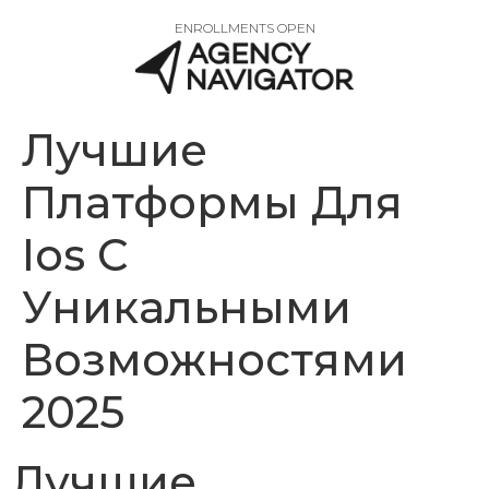
ENROLLMENTS OPEN
Лучшие
Платформы Для
Ios С
Уникальными
Возможностями
2025
Лучшие