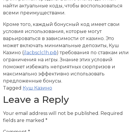
найти актуальные коды, чтобы воспользоваться
всеми преимуществами.
Кроме того, каждый бонусный код имеет свои
условия использования, которые могут
варьироваться в зависимости от казино. Это
может включать минимальные депозиты, Куш
Казино (
j1acbsclc1h.рф
) требования по ставкам или
ограничения на игры. Знание этих условий
поможет избежать неприятных сюрпризов и
максимально эффективно использовать
предложенные бонусы.
Tagged
Куш Казино
Leave a Reply
Your email address will not be published.
Required
fields are marked
*
Comment
*