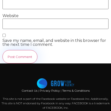
Website
Save my name, email, and website in this browser for
the next time I comment.
Contact Us
|
Privacy Policy
|
Terms & Conditions
This site is not a part of the Facebook website or Facebook Inc. Additionally,
This site is NOT endorsed by Facebook in any way. FACEBOOK is a trademark
of FACEBOOK, Inc.