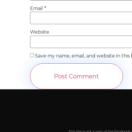
Email
*
Website
Save my name, email, and website in this
This site is not a part of the Faceboo