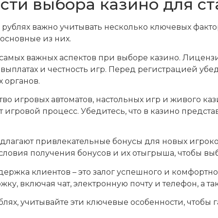
ти выбора казино для ст
 рублях важно учитывать несколько ключевых факто
основные из них.
самых важных аспектов при выборе казино. Лиценз
 выплатах и честность игр. Перед регистрацией убе
 органов.
во игровых автоматов, настольных игр и живого ка
т игровой процесс. Убедитесь, что в казино предст
длагают привлекательные бонусы для новых игроко
условия получения бонусов и их отыгрыша, чтобы в
ержка клиентов – это залог успешного и комфортног
у, включая чат, электронную почту и телефон, а так
блях, учитывайте эти ключевые особенности, чтобы 