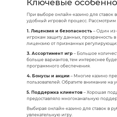
Ключевые особеннос
При выборе онлайн-казино для ставок в
удобный игровой процесс. Рассмотрим 
1. Лицензия и безопасность
– Один из 
игрокам защиту данных, прозрачность в
лицензию от признанных регулирующих
3. Ассортимент игр
– Большое количест
больше вариантов, тем интереснее буде
программного обеспечения.
4. Бонусы и акции
– Многие казино пре
пользователей. Обратите внимание на 
5. Поддержка клиентов
– Хорошая подд
предоставляло многоканальную поддержк
Выбирая онлайн-казино для ставок в ру
увлекательную игру.