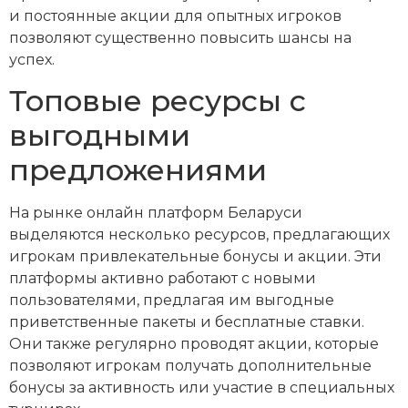
и постоянные акции для опытных игроков
позволяют существенно повысить шансы на
успех.
Топовые ресурсы с
выгодными
предложениями
На рынке онлайн платформ Беларуси
выделяются несколько ресурсов, предлагающих
игрокам привлекательные бонусы и акции. Эти
платформы активно работают с новыми
пользователями, предлагая им выгодные
приветственные пакеты и бесплатные ставки.
Они также регулярно проводят акции, которые
позволяют игрокам получать дополнительные
бонусы за активность или участие в специальных