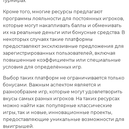
турнирах.
Кроме того, многие ресурсы предлагают
программы лояльности для постоянных игроков,
которые могут накапливать баллы и обменивать
их на реальные деньги или бонусные средства. В
некоторых случаях такие платформы
предоставляют эксклюзивные предложения для
зарегистрированных пользователей, включая
повышенные коэффициенты или специальные
условия для определённых игр.
Выбор таких платформ не ограничивается только
бонусами. Важным аспектом является и
разнообразие игр, которые могут удовлетворить
вкусы самых разных игроков. На таких ресурсах
можно найти как популярные классические
игры, так и новые, инновационные проекты,
предоставляющие уникальные возможности для
выигрышей.