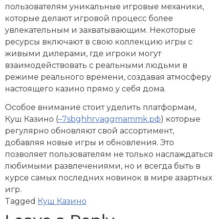
пользователям уникальные игровые механики,
которые делают игровой процесс более
увлекательным и захватывающим. Некоторые
ресурсы включают в свою коллекцию игры с
живыми дилерами, где игроки могут
взаимодействовать с реальными людьми в
режиме реального времени, создавая атмосферу
настоящего казино прямо у себя дома.
Особое внимание стоит уделить платформам,
Куш Казино (
–7sbghhrvaggmammk.рф
) которые
регулярно обновляют свой ассортимент,
добавляя новые игры и обновления. Это
позволяет пользователям не только наслаждаться
любимыми развлечениями, но и всегда быть в
курсе самых последних новинок в мире азартных
игр.
Tagged
Куш Казино