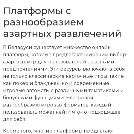
Платформы с
разнообразием
азартных развлечений
В Беларуси существует множество онлайн
платформ, которые предлагают широкий выбор
азартных игр для пользователей с разными
предпочтениями. Эти ресурсы включают в себя
не только классические карточные игры, такие
как покер и блэкджек, но и современные
игровые автоматы с различными тематиками и
бонусными функциями. Благодаря
разнообразию игровых форматов, каждый
пользователь может найти что-то подходящее
для себя.
Кроме того, многие платформы предлагают