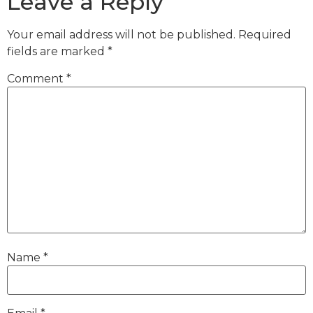
Leave a Reply
Your email address will not be published.
Required
fields are marked
*
Comment
*
Name
*