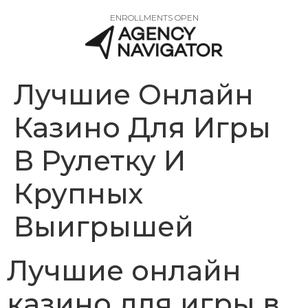
ENROLLMENTS OPEN
Лучшие Онлайн
Казино Для Игры
В Рулетку И
Крупных
Выигрышей
Лучшие онлайн
казино для игры в