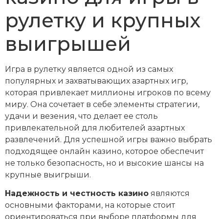
рулетку и крупных
выигрышей
Игра в рулетку является одной из самых
популярных и захватывающих азартных игр,
которая привлекает миллионы игроков по всему
миру. Она сочетает в себе элементы стратегии,
удачи и везения, что делает ее столь
привлекательной для любителей азартных
развлечений. Для успешной игры важно выбрать
подходящее онлайн казино, которое обеспечит
не только безопасность, но и высокие шансы на
крупные выигрыши.
Надежность и честность казино
являются
основными факторами, на которые стоит
ориентироваться при выборе платформы для