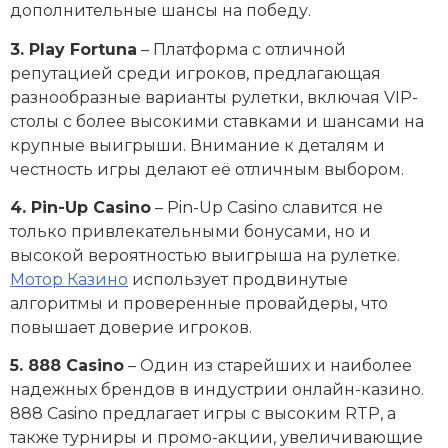
дополнительные шансы на победу.
3. Play Fortuna
– Платформа с отличной
репутацией среди игроков, предлагающая
разнообразные варианты рулетки, включая VIP-
столы с более высокими ставками и шансами на
крупные выигрыши. Внимание к деталям и
честность игры делают её отличным выбором.
4. Pin-Up Casino
– Pin-Up Casino славится не
только привлекательными бонусами, но и
высокой вероятностью выигрыша на рулетке.
Мотор Казино
использует продвинутые
алгоритмы и проверенные провайдеры, что
повышает доверие игроков.
5. 888 Casino
– Один из старейших и наиболее
надежных брендов в индустрии онлайн-казино.
888 Casino предлагает игры с высоким RTP, а
также турниры и промо-акции, увеличивающие