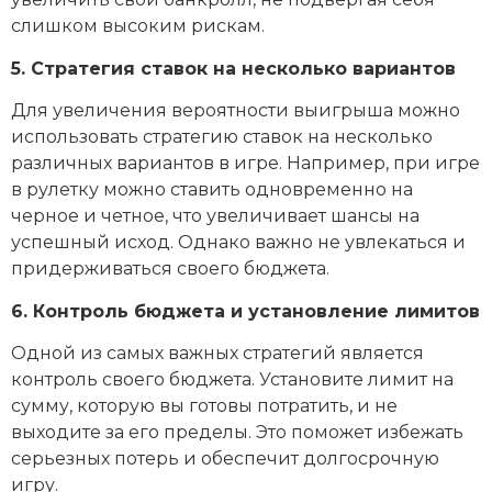
слишком высоким рискам.
5. Стратегия ставок на несколько вариантов
Для увеличения вероятности выигрыша можно
использовать стратегию ставок на несколько
различных вариантов в игре. Например, при игре
в рулетку можно ставить одновременно на
черное и четное, что увеличивает шансы на
успешный исход. Однако важно не увлекаться и
придерживаться своего бюджета.
6. Контроль бюджета и установление лимитов
Одной из самых важных стратегий является
контроль своего бюджета. Установите лимит на
сумму, которую вы готовы потратить, и не
выходите за его пределы. Это поможет избежать
серьезных потерь и обеспечит долгосрочную
игру.