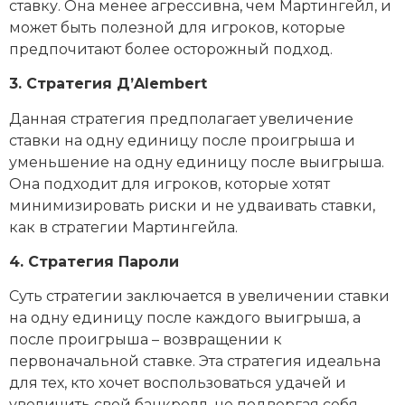
ставку. Она менее агрессивна, чем Мартингейл, и
может быть полезной для игроков, которые
предпочитают более осторожный подход.
3. Стратегия Д’Alembert
Данная стратегия предполагает увеличение
ставки на одну единицу после проигрыша и
уменьшение на одну единицу после выигрыша.
Она подходит для игроков, которые хотят
минимизировать риски и не удваивать ставки,
как в стратегии Мартингейла.
4. Стратегия Пароли
Суть стратегии заключается в увеличении ставки
на одну единицу после каждого выигрыша, а
после проигрыша – возвращении к
первоначальной ставке. Эта стратегия идеальна
для тех, кто хочет воспользоваться удачей и
увеличить свой банкролл, не подвергая себя