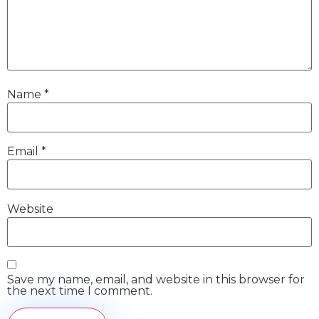
Name
*
Email
*
Website
Save my name, email, and website in this browser for
the next time I comment.