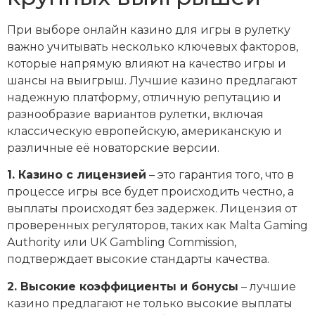
При выборе онлайн казино для игры в рулетку
важно учитывать несколько ключевых факторов,
которые напрямую влияют на качество игры и
шансы на выигрыш. Лучшие казино предлагают
надежную платформу, отличную репутацию и
разнообразие вариантов рулетки, включая
классическую европейскую, американскую и
различные её новаторские версии.
1. Казино с лицензией
– это гарантия того, что в
процессе игры все будет происходить честно, а
выплаты происходят без задержек. Лицензия от
проверенных регуляторов, таких как Malta Gaming
Authority или UK Gambling Commission,
подтверждает высокие стандарты качества.
2. Высокие коэффициенты и бонусы
– лучшие
казино предлагают не только высокие выплаты