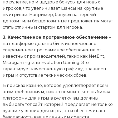
по рулетке, но и щедрые бонусы для новых
игроков, что увеличивает шансы на крупные
выигрыши. Например, бонусы на первый
депозит или бездепозитные предложения могут
стать отличным стартом для игрока.
3. Качественное программное обеспечение
–
на платформе должно быть использовано
современное программное обеспечение от
известных производителей, таких как NetEnt,
Microgaming или Evolution Gaming. Это
гарантирует качественную графику, плавность
игры и отсутствие технических сбоев.
В поисках казино, которое удовлетворяет всем
этим требованиям, важно помнить, что выбирая
платформу для игры в рулетку, вы должны
выбирать тот сайт, который предлагает не только
лучшие условия для игры, но и обеспечивает
безопасность ваших данных и средств.