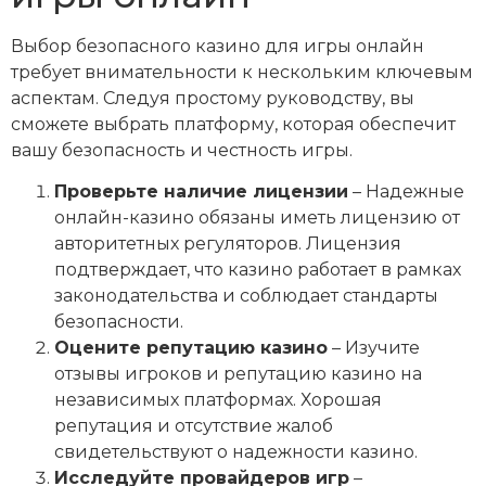
Выбор безопасного казино для игры онлайн
требует внимательности к нескольким ключевым
аспектам. Следуя простому руководству, вы
сможете выбрать платформу, которая обеспечит
вашу безопасность и честность игры.
Проверьте наличие лицензии
– Надежные
онлайн-казино обязаны иметь лицензию от
авторитетных регуляторов. Лицензия
подтверждает, что казино работает в рамках
законодательства и соблюдает стандарты
безопасности.
Оцените репутацию казино
– Изучите
отзывы игроков и репутацию казино на
независимых платформах. Хорошая
репутация и отсутствие жалоб
свидетельствуют о надежности казино.
Исследуйте провайдеров игр
–