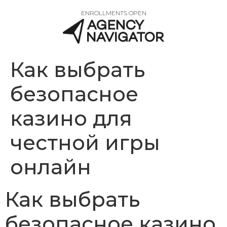
ENROLLMENTS OPEN
Как выбрать
безопасное
казино для
честной игры
онлайн
Как выбрать
безопасное казино