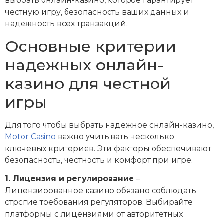
выбрать онлайн-казино, которое гарантирует
честную игру, безопасность ваших данных и
надежность всех транзакций.
Основные критерии
надежных онлайн-
казино для честной
игры
Для того чтобы выбрать надежное онлайн-казино,
Motor Casino
важно учитывать несколько
ключевых критериев. Эти факторы обеспечивают
безопасность, честность и комфорт при игре.
1. Лицензия и регулирование
–
Лицензированное казино обязано соблюдать
строгие требования регуляторов. Выбирайте
платформы с лицензиями от авторитетных