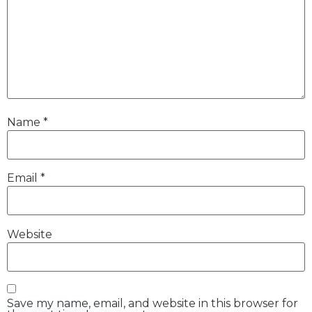
Name
*
Email
*
Website
Save my name, email, and website in this browser for