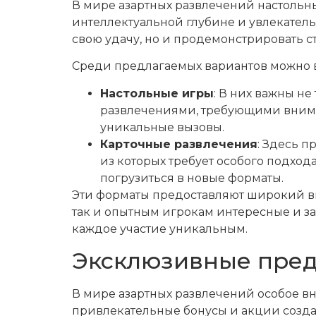
В мире азартных развлечений настольн
интеллектуальной глубине и увлекатель
свою удачу, но и продемонстрировать 
Среди предлагаемых вариантов можно 
Настольные игры
: В них важны н
развлечениями, требующими вниман
уникальные вызовы.
Карточные развлечения
: Здесь 
из которых требует особого подход
погрузиться в новые форматы.
Эти форматы предоставляют широкий в
так и опытным игрокам интересные и з
каждое участие уникальным.
Эксклюзивные пред
В мире азартных развлечений особое в
привлекательные бонусы и акции создан