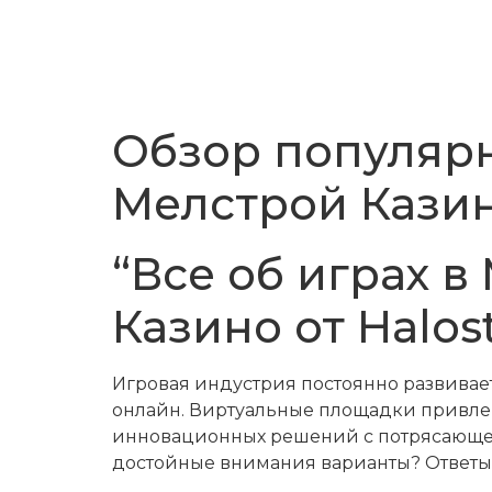
Обзор популярны
Мелстрой Казино
“Все об играх в
Казино от Halos
Игровая индустрия постоянно развивае
онлайн. Виртуальные площадки привлек
инновационных решений с потрясающей
достойные внимания варианты? Ответы 