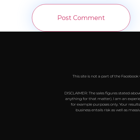
This site is not a part of the Faceboo
DISCLAIMER: The sales figures stated above
anything for that matter). I am an experie
for example purposes only. Your result
business entails risk as well as mas