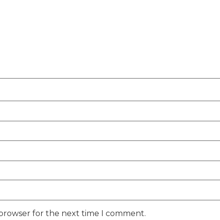
 browser for the next time I comment.