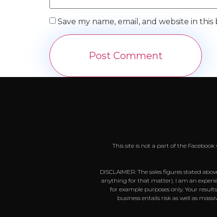
Save my name, email, and website in this
This site is not a part of the Faceboo
DISCLAIMER: The sales figures stated above
anything for that matter). I am an experie
for example purposes only. Your result
business entails risk as well as mas