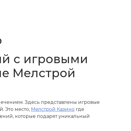
о
ий с игровыми
ме Мелстрой
влечением. Здесь представлены игровые
. Это место,
Мелстрой Казино
где
шений, которые подарят уникальный