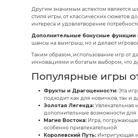
Другим значимым аспектом является ши
стиля игры, от классических сюжетов 
интереса и удовлетворение потребносте
Дополнительные бонусные функции 
шансы на выигрыш, но и делают игрово
Таким образом, использование игр от д
инновациями и богатым выбором, что д
Популярные игры от
Фрукты и Драгоценности:
Эта игр
подходит как для новичков, так и 
Золотая Легенда:
Увлекательная 
дополнительные возможности для
Магия Востока:
Игра, погружающая
особенно привлекательной.
Королевский Путь:
Интригующая иг