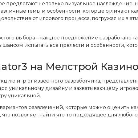
ре предлагают не только визуальное наслаждение, 
различные темы и особенности, которые отличают ка
овольствие от игрового процесса, погружая их в а
остого выбора – каждое предложение разработано т
шансом испытать все прелести и особенности, кото
ator3 на Мелстрой Казин
кцию игр от известного разработчика, представлен
аря уникальному дизайну и захватывающему игрово
гру уникальной.
вариантов развлечений, которые можно оценить как
 что позволяет найти что-то подходящее для любого 