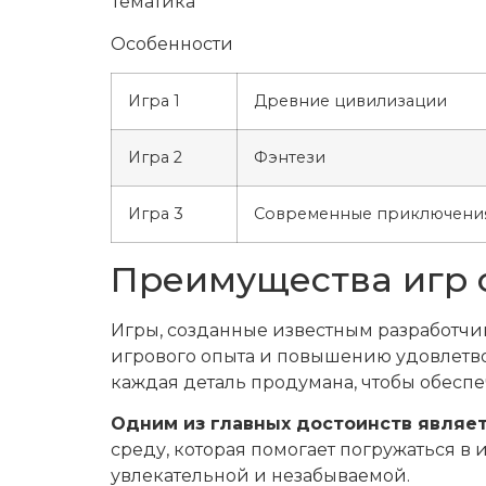
Тематика
Особенности
Игра 1
Древние цивилизации
Игра 2
Фэнтези
Игра 3
Современные приключени
Преимущества игр о
Игры, созданные известным разработчи
игрового опыта и повышению удовлетв
каждая деталь продумана, чтобы обес
Одним из главных достоинств являет
среду, которая помогает погружаться в
увлекательной и незабываемой.