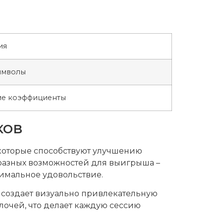
ия
имволы
ие коэффициенты
ков
 которые способствуют улучшению
разных возможностей для выигрыша –
имальное удовольствие.
 создает визуально привлекательную
лочей, что делает каждую сессию