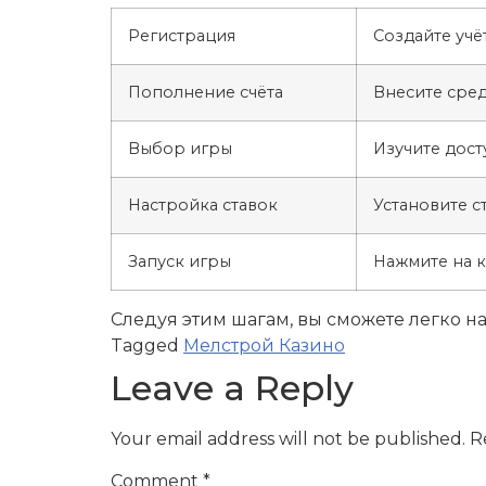
Регистрация
Создайте учё
Пополнение счёта
Внесите сред
Выбор игры
Изучите дост
Настройка ставок
Установите с
Запуск игры
Нажмите на к
Следуя этим шагам, вы сможете легко 
Tagged
Мелстрой Казино
Leave a Reply
Your email address will not be published.
R
Comment
*