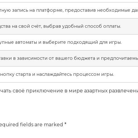
тную запись на платформе, предоставив необходимые да
ства на свой счёт, выбрав удобный способ оплаты.
упные автоматы и выберите подходящий для игры.
тавки в зависимости от вашего бюджета и предпочитаемы
нопку старта и наслаждайтесь процессом игры.
начать своё приключение в мире азартных развлече
equired fields are marked
*