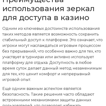
использования зеркал
для доступа в казино
Одним из ключевых достоинств использования
таких методов является возможность сохранить
стабильный доступ к платформе. Это означает, что
игроки могут наслаждаться игровым процессом
без прерываний, что особенно важно для тех, кто
участвует в турнирах или активно использует
платформу для отдыха. Доступность в любое
время суток делает данный метод незаменимым
для тех, кто ценит комфорт и непрерывный
игровой опыт.
Ещё одним важным аспектом является
безопасность. Такие решения часто обладают
встроенными механизмами защиты данных
пользователей, что позволяет избежать