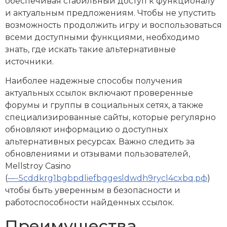
обеспечивая стабильный доступ к функционалу
и актуальным предложениям. Чтобы не упустить
возможность продолжить игру и воспользоваться
всеми доступными функциями, необходимо
знать, где искать такие альтернативные
источники.
Наиболее надежные способы получения
актуальных ссылок включают проверенные
форумы и группы в социальных сетях, а также
специализированные сайты, которые регулярно
обновляют информацию о доступных
альтернативных ресурсах. Важно следить за
обновлениями и отзывами пользователей,
Mellstroy Casino
(
—-5cddkrg1bgbpdliefbggesldwdh9rycl4cxbq.рф
)
чтобы быть уверенным в безопасности и
работоспособности найденных ссылок.
Преимущества