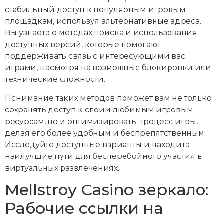
стабильный доступ к популярным игровым
площадкам, используя альтернативные адреса.
Вы узнаете о методах поиска и использования
доступных версий, которые помогают
поддерживать связь с интересующими вас
играми, несмотря на возможные блокировки или
технические сложности.
Понимание таких методов поможет вам не только
сохранять доступ к своим любимым игровым
ресурсам, но и оптимизировать процесс игры,
делая его более удобным и беспрепятственным.
Исследуйте доступные варианты и находите
наилучшие пути для бесперебойного участия в
виртуальных развлечениях.
Mellstroy Casino зеркало:
Рабочие ссылки на