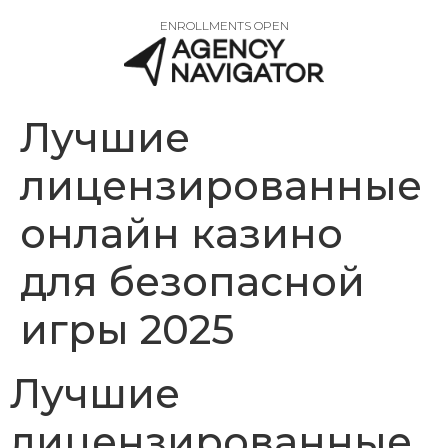
ENROLLMENTS OPEN
Лучшие
лицензированные
онлайн казино
для безопасной
игры 2025
Лучшие
лицензированные