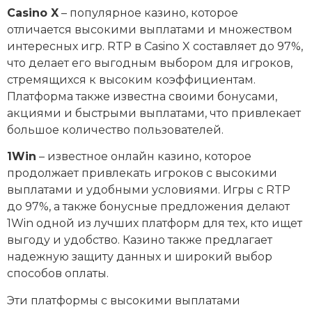
Casino X
– популярное казино, которое
отличается высокими выплатами и множеством
интересных игр. RTP в Casino X составляет до 97%,
что делает его выгодным выбором для игроков,
стремящихся к высоким коэффициентам.
Платформа также известна своими бонусами,
акциями и быстрыми выплатами, что привлекает
большое количество пользователей.
1Win
– известное онлайн казино, которое
продолжает привлекать игроков с высокими
выплатами и удобными условиями. Игры с RTP
до 97%, а также бонусные предложения делают
1Win одной из лучших платформ для тех, кто ищет
выгоду и удобство. Казино также предлагает
надежную защиту данных и широкий выбор
способов оплаты.
Эти платформы с высокими выплатами