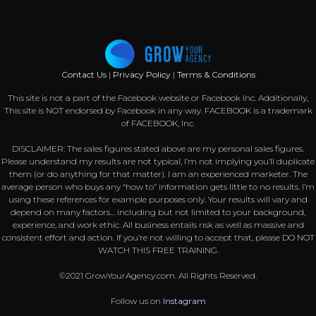
Contact Us
|
Privacy Policy
|
Terms & Conditions
This site is not a part of the Facebook website or Facebook Inc. Additionally,
This site is NOT endorsed by Facebook in any way. FACEBOOK is a trademark
of FACEBOOK, Inc.
DISCLAIMER: The sales figures stated above are my personal sales figures.
Please understand my results are not typical, I’m not implying you’ll duplicate
them (or do anything for that matter). I am an experienced marketer. The
average person who buys any “how to” information gets little to no results. I’m
using these references for example purposes only. Your results will vary and
depend on many factors… including but not limited to your background,
experience, and work ethic. All business entails risk as well as massive and
consistent effort and action. If you’re not willing to accept that, please DO NOT
WATCH THIS FREE TRAINING.
©2021 GrowYourAgency.com. All Rights Reserved.
Follow us on
Instagram