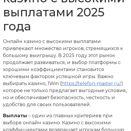
выплатами 2025
года
Онлайн казино с высокими выплатами
привлекают множество игроков, стремящихся к
большому выигрышу. В 2025 году этот рынок
продолжает развиваться, и выбор платформы с
хорошими коэффициентами становится
ключевым фактором успешной игры. Важно
выбирать казино, 1Win (
https://telefon-master.ru/
)
которое не только предлагает выгодные условия,
но и обеспечивает безопасность, честность и
удобство для своих пользователей.
Выплаты
– один из главных критериев при
выборе онлайн казино. Казино с высокими
коэффициентами возвращает игрокам большую