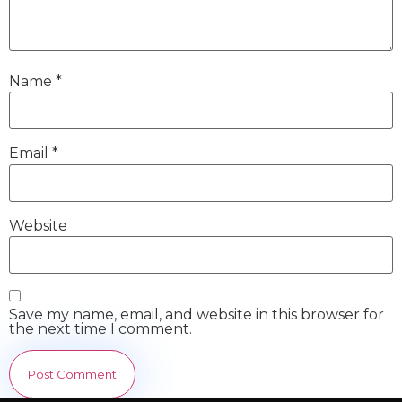
Name
*
Email
*
Website
Save my name, email, and website in this browser for
the next time I comment.