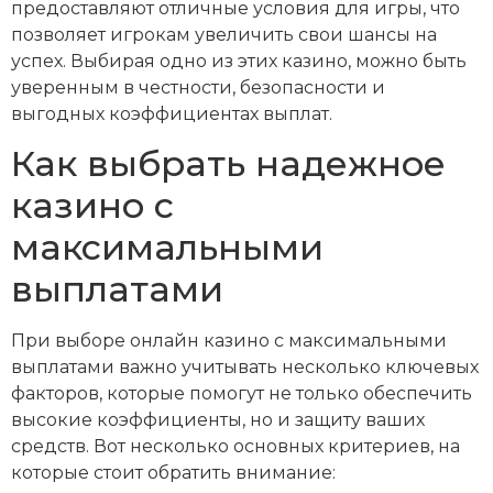
предоставляют отличные условия для игры, что
позволяет игрокам увеличить свои шансы на
успех. Выбирая одно из этих казино, можно быть
уверенным в честности, безопасности и
выгодных коэффициентах выплат.
Как выбрать надежное
казино с
максимальными
выплатами
При выборе онлайн казино с максимальными
выплатами важно учитывать несколько ключевых
факторов, которые помогут не только обеспечить
высокие коэффициенты, но и защиту ваших
средств. Вот несколько основных критериев, на
которые стоит обратить внимание: