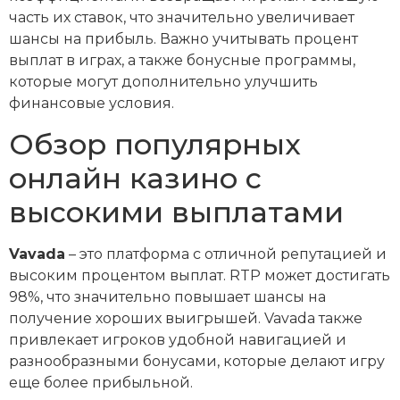
часть их ставок, что значительно увеличивает
шансы на прибыль. Важно учитывать процент
выплат в играх, а также бонусные программы,
которые могут дополнительно улучшить
финансовые условия.
Обзор популярных
онлайн казино с
высокими выплатами
Vavada
– это платформа с отличной репутацией и
высоким процентом выплат. RTP может достигать
98%, что значительно повышает шансы на
получение хороших выигрышей. Vavada также
привлекает игроков удобной навигацией и
разнообразными бонусами, которые делают игру
еще более прибыльной.