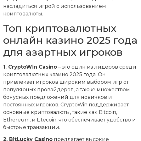
насладиться игрой с использованием
криптовалюты.
Топ криптовалютных
онлайн казино 2025 года
для азартных игроков
1. CryptoWin Casino
– это один из лидеров среди
криптовалютных казино 2025 года. Он
привлекает игроков широким выбором игр от
популярных провайдеров, а также множеством
бонусных предложений для новичков и
постоянных игроков. CryptoWin поддерживает
основные криптовалюты, такие как Bitcoin,
Ethereum, и Litecoin, что обеспечивает удобство и
быстрые транзакции.
2. BitLucky Casino
предлагает высокие