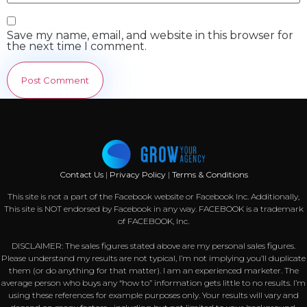
Save my name, email, and website in this browser for
the next time I comment.
Contact Us
|
Privacy Policy
|
Terms & Conditions
This site is not a part of the Facebook website or Facebook Inc. Additionally,
This site is NOT endorsed by Facebook in any way. FACEBOOK is a trademark
of FACEBOOK, Inc.
DISCLAIMER: The sales figures stated above are my personal sales figures.
Please understand my results are not typical, I’m not implying you’ll duplicate
them (or do anything for that matter). I am an experienced marketer. The
average person who buys any “how to” information gets little to no results. I’m
using these references for example purposes only. Your results will vary and