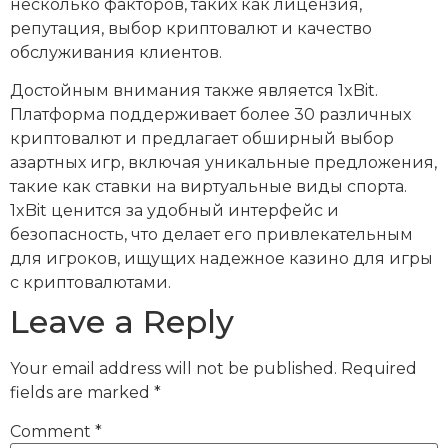
несколько факторов, таких как лицензия,
репутация, выбор криптовалют и качество
обслуживания клиентов.
Достойным внимания также является 1xBit.
Платформа поддерживает более 30 различных
криптовалют и предлагает обширный выбор
азартных игр, включая уникальные предложения,
такие как ставки на виртуальные виды спорта.
1xBit ценится за удобный интерфейс и
безопасность, что делает его привлекательным
для игроков, ищущих надежное казино для игры
с криптовалютами.
Leave a Reply
Your email address will not be published.
Required
fields are marked
*
Comment
*