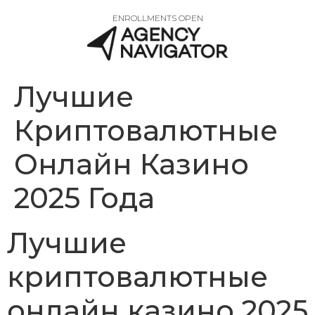
ENROLLMENTS OPEN
Лучшие
Криптовалютные
Онлайн Казино
2025 Года
Лучшие
криптовалютные
онлайн казино 2025