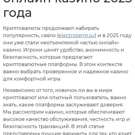
года
Криптовалюты продолжают набирать
популярность, casino (
electroterm.su
) и в 2025 году
они уже стали неотъемлемой частью онлайн-
казино. Игроки ценят удобство, анонимность и
безопасность, которые предлагают
криптовалютные платформы. В этом контексте
важно выбрать проверенное и надежное казино
для комфортной игры.
Независимо от того, новичок ли вы в мире
криптовалют или опытный пользователь, важно
знать, какие платформы заслуживают доверия.
Мы рассмотрим казино, которые обеспечивают
высокое качество обслуживания, честность игр и
безопасность транзакций. В этой статье
представлены лучшие варианты для тех, кто хочет