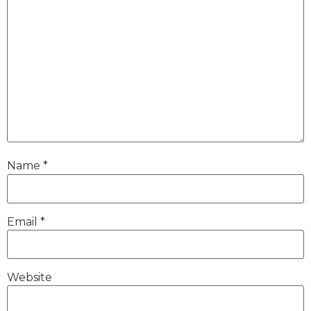
Name
*
Email
*
Website