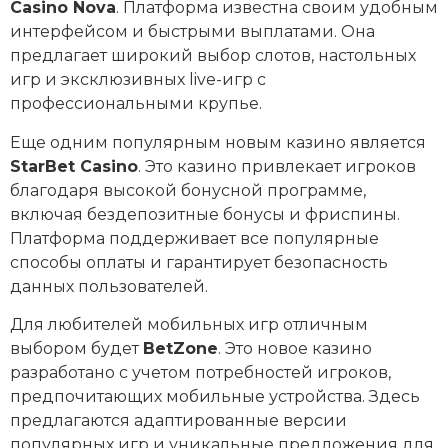
Casino Nova
. Платформа известна своим удобным
интерфейсом и быстрыми выплатами. Она
предлагает широкий выбор слотов, настольных
игр и эксклюзивных live-игр с
профессиональными крупье.
Еще одним популярным новым казино является
StarBet Casino
. Это казино привлекает игроков
благодаря высокой бонусной программе,
включая бездепозитные бонусы и фриспины.
Платформа поддерживает все популярные
способы оплаты и гарантирует безопасность
данных пользователей.
Для любителей мобильных игр отличным
выбором будет
BetZone
. Это новое казино
разработано с учетом потребностей игроков,
предпочитающих мобильные устройства. Здесь
предлагаются адаптированные версии
популярных игр и уникальные предложения для