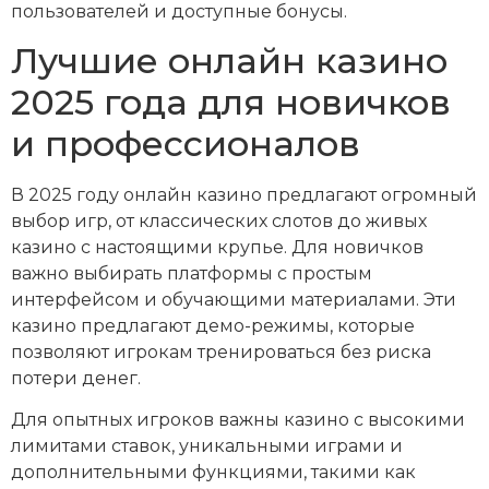
пользователей и доступные бонусы.
Лучшие онлайн казино
2025 года для новичков
и профессионалов
В 2025 году онлайн казино предлагают огромный
выбор игр, от классических слотов до живых
казино с настоящими крупье. Для новичков
важно выбирать платформы с простым
интерфейсом и обучающими материалами. Эти
казино предлагают демо-режимы, которые
позволяют игрокам тренироваться без риска
потери денег.
Для опытных игроков важны казино с высокими
лимитами ставок, уникальными играми и
дополнительными функциями, такими как