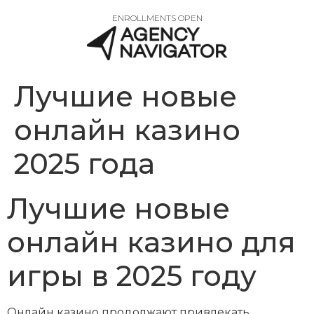
ENROLLMENTS OPEN
Лучшие новые
онлайн казино
2025 года
Лучшие новые
онлайн казино для
игры в 2025 году
Онлайн казино продолжают привлекать