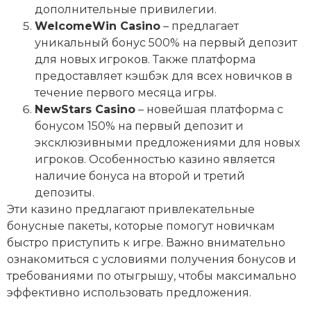
дополнительные привилегии.
WelcomeWin Casino
– предлагает
уникальный бонус 500% на первый депозит
для новых игроков. Также платформа
предоставляет кэшбэк для всех новичков в
течение первого месяца игры.
NewStars Casino
– новейшая платформа с
бонусом 150% на первый депозит и
эксклюзивными предложениями для новых
игроков. Особенностью казино является
наличие бонуса на второй и третий
депозиты.
Эти казино предлагают привлекательные
бонусные пакеты, которые помогут новичкам
быстро приступить к игре. Важно внимательно
ознакомиться с условиями получения бонусов и
требованиями по отыгрышу, чтобы максимально
эффективно использовать предложения.