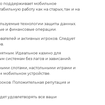
но поддерживает мобильное
льную работу как на старых, так и на
ользуемые технологии защиты данных.
ые и финансовые операции.
вателей и активных игроков. Следует
в.
нятным. Идеальное казино для
м системам без лагов и зависаний.
ными слотами, настольными играми и
 мобильном устройстве.
роков. Положительная репутация и
дет удовлетворять все ваши