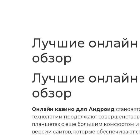
Лучшие онлайн 
обзор
Лучшие онлайн 
обзор
Онлайн казино для Андроид
становят
технологии продолжают совершенствова
планшетах с еще большим комфортом и
версии сайтов, которые обеспечивают с