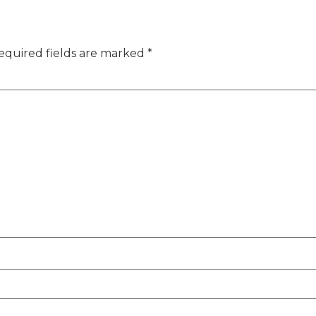
equired fields are marked
*