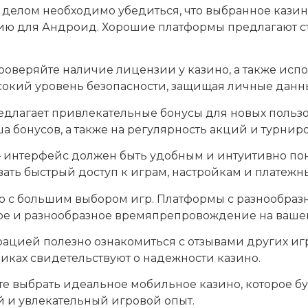
 делом необходимо убедиться, что выбранное кази
 для Андроид. Хорошие платформы предлагают стаби
проверяйте наличие лицензии у казино, а также исп
окий уровень безопасности, защищая личные данн
едлагает привлекательные бонусы для новых пользо
 бонусов, а также на регулярность акций и турниро
 интерфейс должен быть удобным и интуитивно по
ть быстрый доступ к играм, настройкам и платежны
о с большим выбором игр. Платформы с разнообраз
е и разнообразное времяпрепровождение на вашем
рацией полезно ознакомиться с отзывами других иг
иках свидетельствуют о надежности казино.
е выбрать идеальное мобильное казино, которое бу
й и увлекательный игровой опыт.