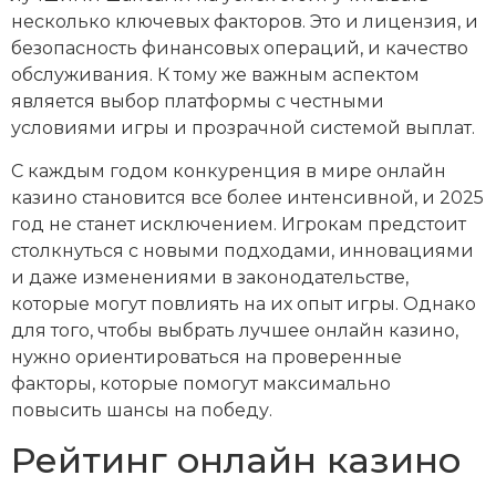
несколько ключевых факторов. Это и лицензия, и
безопасность финансовых операций, и качество
обслуживания. К тому же важным аспектом
является выбор платформы с честными
условиями игры и прозрачной системой выплат.
С каждым годом конкуренция в мире онлайн
казино становится все более интенсивной, и 2025
год не станет исключением. Игрокам предстоит
столкнуться с новыми подходами, инновациями
и даже изменениями в законодательстве,
которые могут повлиять на их опыт игры. Однако
для того, чтобы выбрать лучшее онлайн казино,
нужно ориентироваться на проверенные
факторы, которые помогут максимально
повысить шансы на победу.
Рейтинг онлайн казино