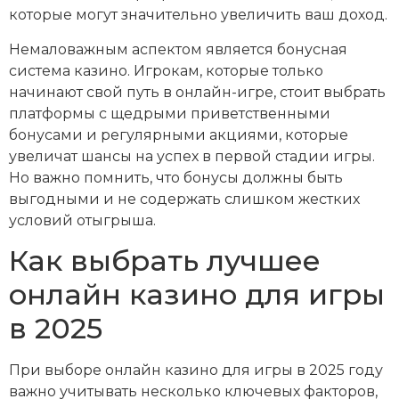
которые могут значительно увеличить ваш доход.
Немаловажным аспектом является бонусная
система казино. Игрокам, которые только
начинают свой путь в онлайн-игре, стоит выбрать
платформы с щедрыми приветственными
бонусами и регулярными акциями, которые
увеличат шансы на успех в первой стадии игры.
Но важно помнить, что бонусы должны быть
выгодными и не содержать слишком жестких
условий отыгрыша.
Как выбрать лучшее
онлайн казино для игры
в 2025
При выборе онлайн казино для игры в 2025 году
важно учитывать несколько ключевых факторов,