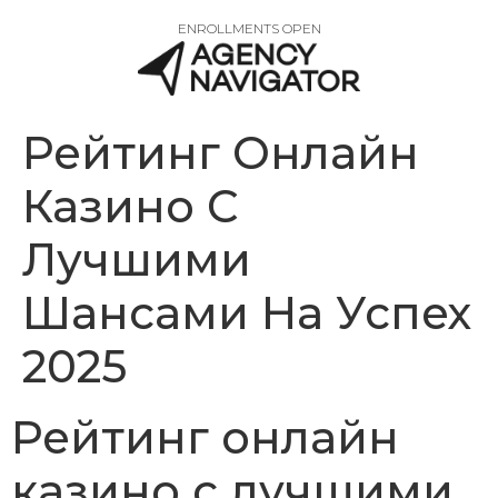
ENROLLMENTS OPEN
Рейтинг Онлайн
Казино С
Лучшими
Шансами На Успех
2025
Рейтинг онлайн
казино с лучшими