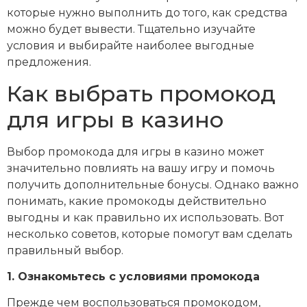
которые нужно выполнить до того, как средства
можно будет вывести. Тщательно изучайте
условия и выбирайте наиболее выгодные
предложения.
Как выбрать промокод
для игры в казино
Выбор промокода для игры в казино может
значительно повлиять на вашу игру и помочь
получить дополнительные бонусы. Однако важно
понимать, какие промокоды действительно
выгодны и как правильно их использовать. Вот
несколько советов, которые помогут вам сделать
правильный выбор.
1. Ознакомьтесь с условиями промокода
Прежде чем воспользоваться промокодом,