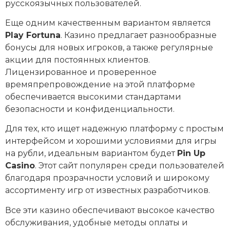
русскоязычных пользователей.
Еще одним качественным вариантом является
Play Fortuna
. Казино предлагает разнообразные
бонусы для новых игроков, а также регулярные
акции для постоянных клиентов.
Лицензированное и проверенное
времяпрепровождение на этой платформе
обеспечивается высокими стандартами
безопасности и конфиденциальности.
Для тех, кто ищет надежную платформу с простым
интерфейсом и хорошими условиями для игры
на рубли, идеальным вариантом будет
Pin Up
Casino
. Этот сайт популярен среди пользователей
благодаря прозрачности условий и широкому
ассортименту игр от известных разработчиков.
Все эти казино обеспечивают высокое качество
обслуживания, удобные методы оплаты и