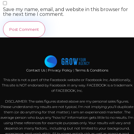
Save my name, email, and website in this browser for
the next time I comment.
Contact Us
|
Privacy Policy
|
Terms & Conditions
This site is not a part of the Facebook website or Facebook Inc. Additionally,
This site is NOT endorsed by Facebook in any way. FACEBOOK is a trademark
of FACEBOOK, Inc.
DISCLAIMER: The sales figures stated above are my personal sales figures.
Please understand my results are not typical, I’m not implying you’ll duplicate
them (or do anything for that matter). I am an experienced marketer. The
average person who buys any “how to” information gets little to no results. I’m
using these references for example purposes only. Your results will vary and
depend on many factors… including but not limited to your background,
experience, and work ethic. All business entails risk as well as massive and