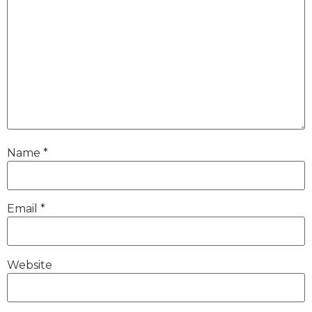
Name
*
Email
*
Website