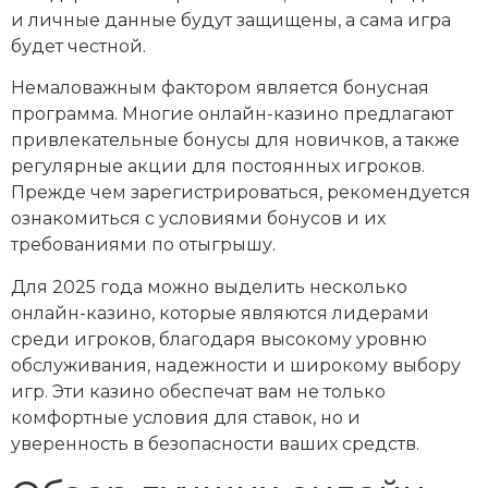
и личные данные будут защищены, а сама игра
будет честной.
Немаловажным фактором является бонусная
программа. Многие онлайн-казино предлагают
привлекательные бонусы для новичков, а также
регулярные акции для постоянных игроков.
Прежде чем зарегистрироваться, рекомендуется
ознакомиться с условиями бонусов и их
требованиями по отыгрышу.
Для 2025 года можно выделить несколько
онлайн-казино, которые являются лидерами
среди игроков, благодаря высокому уровню
обслуживания, надежности и широкому выбору
игр. Эти казино обеспечат вам не только
комфортные условия для ставок, но и
уверенность в безопасности ваших средств.