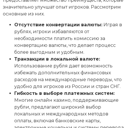
предоставляет множество преимуществ, которые
значительно улучшат опыт игроков. Рассмотрим
основные из них.
Отсутствие конвертации валюты:
Играя в
рублях, игроки избавляются от
необходимости платить комиссию за
конвертацию валюты, что делает процесс
более выгодным и удобным.
Транзакции в локальной валюте:
Использование рубля дает возможность
избежать дополнительных финансовых
расходов на международные переводы, что
удобно для игроков из России и стран СНГ.
Гибкость в выборе платежных систем:
Многие онлайн казино, поддерживающие
рубли, предлагают широкий выбор
локальных и международных методов
оплаты, включая банковские карты,
электронные кошельки и системы перевода.