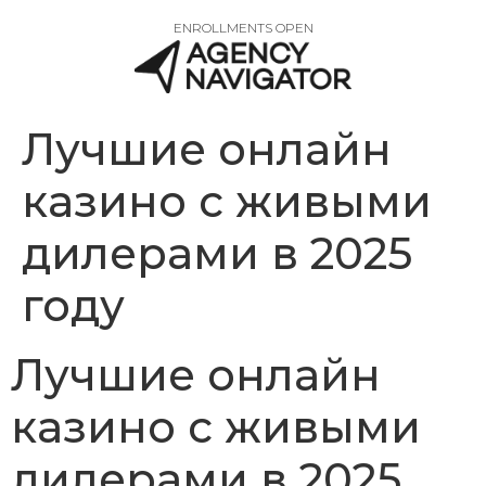
ENROLLMENTS OPEN
Лучшие онлайн
казино с живыми
дилерами в 2025
году
Лучшие онлайн
казино с живыми
дилерами в 2025