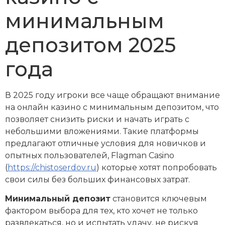
минимальным
депозитом 2025
года
В 2025 году игроки все чаще обращают внимание
на онлайн казино с минимальным депозитом, что
позволяет снизить риски и начать играть с
небольшими вложениями. Такие платформы
предлагают отличные условия для новичков и
опытных пользователей, Flagman Casino
(
https://chistoserdov.ru
) которые хотят попробовать
свои силы без больших финансовых затрат.
Минимальный депозит
становится ключевым
фактором выбора для тех, кто хочет не только
развлекаться, но и испытать удачу, не рискуя