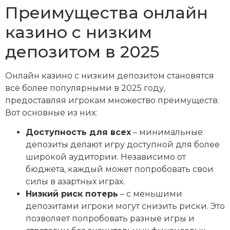
Преимущества онлайн
казино с низким
депозитом в 2025
Онлайн казино с низким депозитом становятся
всё более популярными в 2025 году,
предоставляя игрокам множество преимуществ.
Вот основные из них:
Доступность для всех
– минимальные
депозиты делают игру доступной для более
широкой аудитории. Независимо от
бюджета, каждый может попробовать свои
силы в азартных играх.
Низкий риск потерь
– с меньшими
депозитами игроки могут снизить риски. Это
позволяет попробовать разные игры и