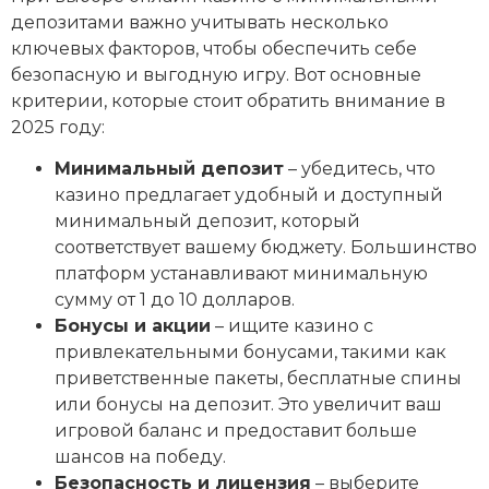
депозитами важно учитывать несколько
ключевых факторов, чтобы обеспечить себе
безопасную и выгодную игру. Вот основные
критерии, которые стоит обратить внимание в
2025 году:
Минимальный депозит
– убедитесь, что
казино предлагает удобный и доступный
минимальный депозит, который
соответствует вашему бюджету. Большинство
платформ устанавливают минимальную
сумму от 1 до 10 долларов.
Бонусы и акции
– ищите казино с
привлекательными бонусами, такими как
приветственные пакеты, бесплатные спины
или бонусы на депозит. Это увеличит ваш
игровой баланс и предоставит больше
шансов на победу.
Безопасность и лицензия
– выберите