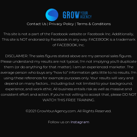
Contact Us
|
Privacy Policy
|
Terms & Conditions
This site is not a part of the Facebook website or Facebook Inc. Additionally,
This site is NOT endorsed by Facebook in any way. FACEBOOK is a trademark
of FACEBOOK, Inc.
DISCLAIMER: The sales figures stated above are my personal sales figures.
Please understand my results are not typical, I’m not implying you’ll duplicate
them (or do anything for that matter). I am an experienced marketer. The
average person who buys any “how to” information gets little to no results. I’m
using these references for example purposes only. Your results will vary and
depend on many factors… including but not limited to your background,
experience, and work ethic. All business entails risk as well as massive and
consistent effort and action. If you’re not willing to accept that, please DO NOT
WATCH THIS FREE TRAINING.
©2021 GrowYourAgency.com. All Rights Reserved.
Follow us on
Instagram