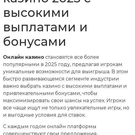
высокими
выплатами и
бонусами
Онлайн казино
становятся все более
популярными в 2025 году, предлагая игрокам
уникальные возможности для выигрыша. В этом
быстро развивающемся сегменте индустрии
важно выбрать казино с высокими выплатами и
привлекательными бонусами, чтобы
максимизировать свои шансы на успех. Игроки
все чаще ищут не только увлекательные игры, но
и выгодные условия для ставок.
С каждым годом онлайн платформы
совершенствуют свои предложения,