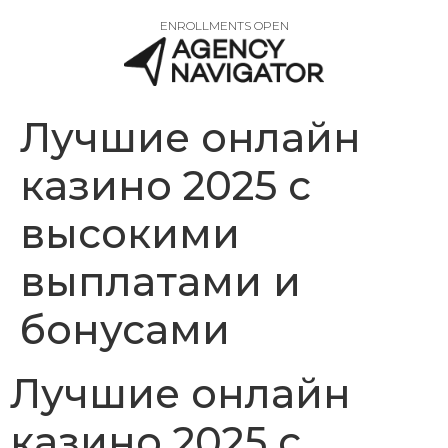
ENROLLMENTS OPEN
Лучшие онлайн
казино 2025 с
высокими
выплатами и
бонусами
Лучшие онлайн
казино 2025 с