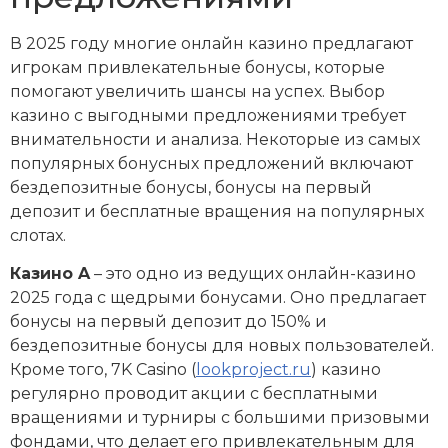
В 2025 году многие онлайн казино предлагают
игрокам привлекательные бонусы, которые
помогают увеличить шансы на успех. Выбор
казино с выгодными предложениями требует
внимательности и анализа. Некоторые из самых
популярных бонусных предложений включают
бездепозитные бонусы, бонусы на первый
депозит и бесплатные вращения на популярных
слотах.
Казино A
– это одно из ведущих онлайн-казино
2025 года с щедрыми бонусами. Оно предлагает
бонусы на первый депозит до 150% и
бездепозитные бонусы для новых пользователей.
Кроме того, 7K Casino (
lookproject.ru
) казино
регулярно проводит акции с бесплатными
вращениями и турниры с большими призовыми
фондами, что делает его привлекательным для