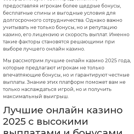
предоставляя игрокам более щедрые бонусы,
бесплатные спины и выгодные условия для
долгосрочного сотрудничества. Однако важно
учитывать не только бонусы, но и репутацию
казино, его лицензию и скорость выплат. Именно
такие факторы становятся решающими при
выборе лучшего онлайн казино.
Мы рассмотрим лучшие онлайн казино 2025 года,
которые предлагают игрокам не только
впечатляющие бонусы, но и гарантируют честные
выплаты. Знание этих платформ поможет вам не
только наслаждаться игрой, но и получить
максимальный выигрыш.
Лучшие онлайн казино
2025 с высокими
выплатами и бонусами