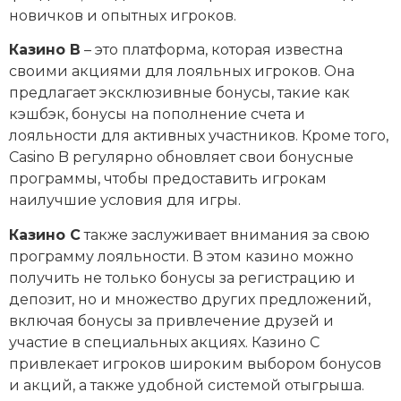
новичков и опытных игроков.
Казино B
– это платформа, которая известна
своими акциями для лояльных игроков. Она
предлагает эксклюзивные бонусы, такие как
кэшбэк, бонусы на пополнение счета и
лояльности для активных участников. Кроме того,
Casino B регулярно обновляет свои бонусные
программы, чтобы предоставить игрокам
наилучшие условия для игры.
Казино C
также заслуживает внимания за свою
программу лояльности. В этом казино можно
получить не только бонусы за регистрацию и
депозит, но и множество других предложений,
включая бонусы за привлечение друзей и
участие в специальных акциях. Казино C
привлекает игроков широким выбором бонусов
и акций, а также удобной системой отыгрыша.