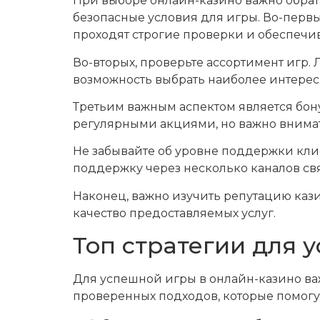
При выборе онлайн-казино важно обрат
безопасные условия для игры. Во-перв
проходят строгие проверки и обеспечив
Во-вторых, проверьте ассортимент игр. 
возможность выбрать наиболее интерес
Третьим важным аспектом является бон
регулярными акциями, но важно внимат
Не забывайте об уровне поддержки кли
поддержку через несколько каналов свя
Наконец, важно изучить репутацию каз
качество предоставляемых услуг.
Топ стратегии для 
Для успешной игры в онлайн-казино важ
проверенных подходов, которые помогу