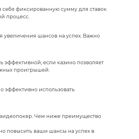
я себя фиксированную сумму для ставок
ой процесс.
я увеличения шансов на успех. Важно
ть эффективной, если казино позволяет
ожных проигрышей.
но эффективно использовать
и видеопокер. Чем ниже преимущество
о повысить ваши шансы на успех в