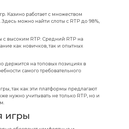
гр. Казино работает с множеством
. Здесь можно найти слоты с RTP до 98%,
ры с высоким RTP. Средний RTP на
ание как новичков, так и опытных
но держится на топовых позициях в
ребности самого требовательного
ры, так как эти платформы предлагают
же нужно учитывать не только RTP, но и
м.
я игры