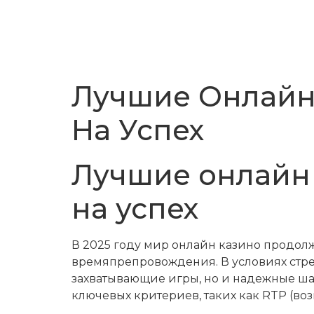
Лучшие Онлайн
На Успех
Лучшие онлайн 
на успех
В 2025 году мир онлайн казино продол
времяпрепровождения. В условиях стре
захватывающие игры, но и надежные ша
ключевых критериев, таких как RTP (во