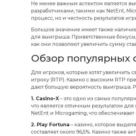
Не менее важным аспектом является в
разработчиками, такими как NetEnt, Mic
процесс, но и честность результатов и
Большое значение имеет также наличи
для выигрыша. Приветственные бонусы,
как они позволяют увеличить сумму став
Обзор популярных 
Для игроков, которые хотят увеличить 
игроку (RTP). Казино с высоким RTP пре
дают большую вероятность выигрыша. Р
1. Casino-X
– это одно из самых популяр
что является отличным результатом для
NetEnt и Microgaming, что обеспечива
2. Play Fortuna
– казино, которое выдел
составляет около 96,5%. Казино также 