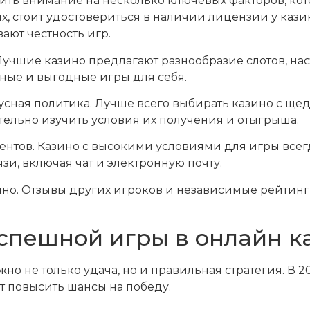
ить внимание на несколько ключевых факторов, ко
ых, стоит удостовериться в наличии лицензии у ка
ают честность игр.
Лучшие казино предлагают разнообразие слотов, нас
ные и выгодные игры для себя.
усная политика. Лучше всего выбирать казино с щ
ельно изучить условия их получения и отыгрыша.
ентов. Казино с высокими условиями для игры всег
зи, включая чат и электронную почту.
ино. Отзывы других игроков и независимые рейтинг
успешной игры в онлайн к
но не только удача, но и правильная стратегия. В 2
т повысить шансы на победу.