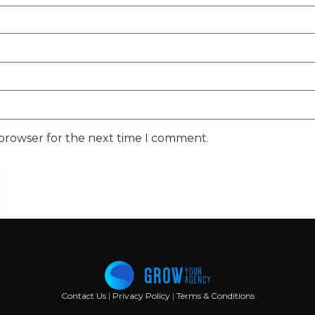
 browser for the next time I comment.
Contact Us
|
Privacy Policy
|
Terms & Conditions