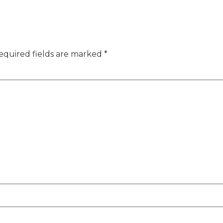
equired fields are marked
*