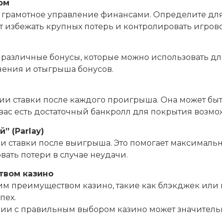
ом
о грамотное управление финансами. Определите дл
т избежать крупных потерь и контролировать игров
различные бонусы, которые можно использовать дл
чения и отыгрыша бонусов.
нии ставки после каждого проигрыша. Она может бы
 вас есть достаточный банкролл для покрытия возм
” (Parlay)
ии ставки после выигрыша. Это помогает максималь
ть потери в случае неудачи.
твом казино
им преимуществом казино, такие как блэкджек ил
пех.
ии с правильным выбором казино может значительн