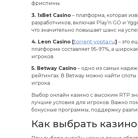
фриспины.
3. 1xBet Casino
– платформа, которая изв
разработчиков, включая Play’n GO и Ygg
что значительно повышает шанс на успех
4. Leon Casino [
torrent-yopta.ru
]
– это е
платформе составляет 95-97%, а широка
игроков.
5. Betway Casino
– одно из самых надеж
рейтингах. В Betway можно найти слоты
игрока.
Выбор онлайн казино с высоким RTP зн
лучшие условия для игроков. Важно пом
бонусные программы, поддержку различ
Как выбрать казино