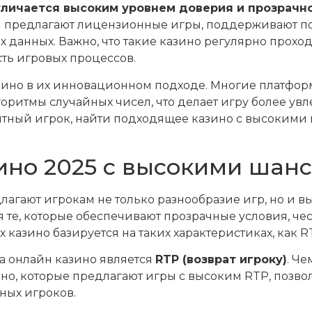
личается высоким уровнем доверия и прозрачно
 предлагают лицензионные игры, поддерживают по
 данных. Важно, что такие казино регулярно прохо
сть игровых процессов.
ино в их инновационном подходе. Многие платфор
оритмы случайных чисел, что делает игру более ув
пытный игрок, найти подходящее казино с высоким
но 2025 с высокими шанс
лагают игрокам не только разнообразие игр, но и 
 те, которые обеспечивают прозрачные условия, ч
казино базируется на таких характеристиках, как R
а онлайн казино является
RTP (возврат игроку)
. Че
но, которые предлагают игры с высоким RTP, позво
ных игроков.