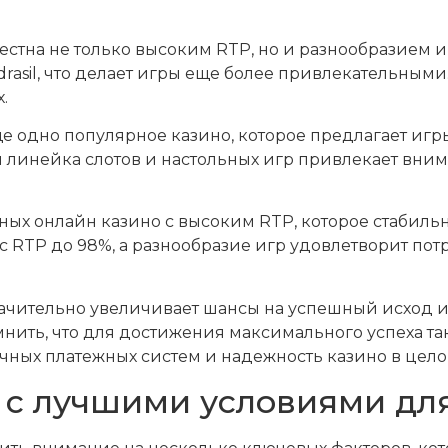
естна не только высоким RTP, но и разнообразием и
drasil, что делает игры еще более привлекательными
.
ще одно популярное казино, которое предлагает иг
я линейка слотов и настольных игр привлекает вним
ных онлайн казино с высоким RTP, которое стабиль
 с RTP до 98%, а разнообразие игр удовлетворит пот
ачительно увеличивает шансы на успешный исход иг
нить, что для достижения максимального успеха так
ных платежных систем и надежность казино в цело
 с лучшими условиями дл