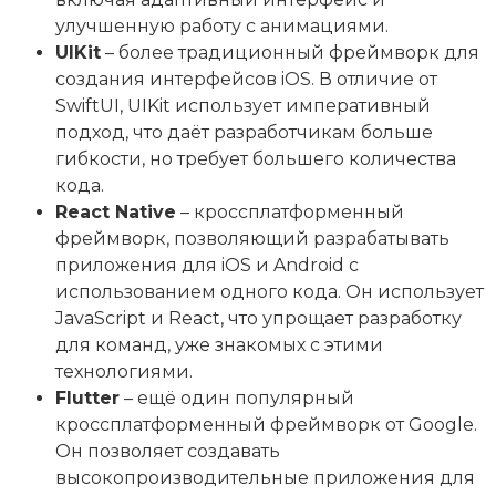
улучшенную работу с анимациями.
UIKit
– более традиционный фреймворк для
создания интерфейсов iOS. В отличие от
SwiftUI, UIKit использует императивный
подход, что даёт разработчикам больше
гибкости, но требует большего количества
кода.
React Native
– кроссплатформенный
фреймворк, позволяющий разрабатывать
приложения для iOS и Android с
использованием одного кода. Он использует
JavaScript и React, что упрощает разработку
для команд, уже знакомых с этими
технологиями.
Flutter
– ещё один популярный
кроссплатформенный фреймворк от Google.
Он позволяет создавать
высокопроизводительные приложения для