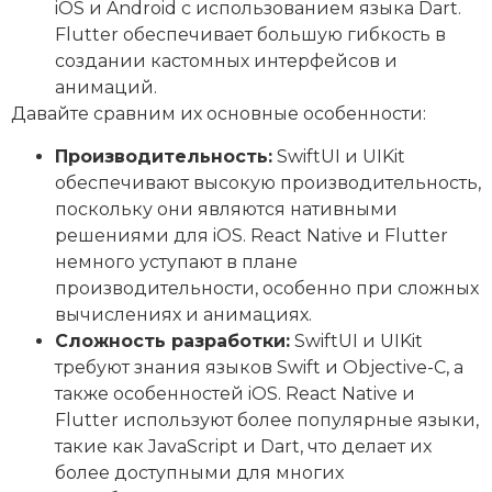
iOS и Android с использованием языка Dart.
Flutter обеспечивает большую гибкость в
создании кастомных интерфейсов и
анимаций.
Давайте сравним их основные особенности:
Производительность:
SwiftUI и UIKit
обеспечивают высокую производительность,
поскольку они являются нативными
решениями для iOS. React Native и Flutter
немного уступают в плане
производительности, особенно при сложных
вычислениях и анимациях.
Сложность разработки:
SwiftUI и UIKit
требуют знания языков Swift и Objective-C, а
также особенностей iOS. React Native и
Flutter используют более популярные языки,
такие как JavaScript и Dart, что делает их
более доступными для многих