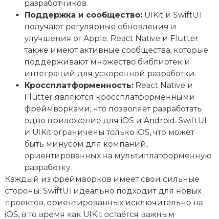
разработчиков.
Поддержка и сообщество:
UIKit и SwiftUI
получают регулярные обновления и
улучшения от Apple. React Native и Flutter
также имеют активные сообщества, которые
поддерживают множество библиотек и
интеграций для ускоренной разработки.
Кроссплатформенность:
React Native и
Flutter являются кроссплатформенными
фреймворками, что позволяет разработать
одно приложение для iOS и Android. SwiftUI
и UIKit ограничены только iOS, что может
быть минусом для компаний,
ориентированных на мультиплатформенную
разработку.
Каждый из фреймворков имеет свои сильные
стороны. SwiftUI идеально подходит для новых
проектов, ориентированных исключительно на
iOS, в то время как UIKit остаётся важным