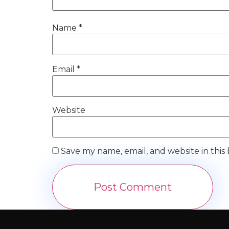
Name
*
Email
*
Website
Save my name, email, and website in this