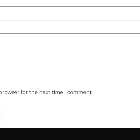
 browser for the next time I comment.