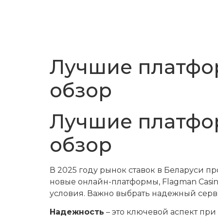
Лучшие платфор
обзор
Лучшие платфор
обзор
В 2025 году рынок ставок в Беларуси п
новые онлайн-платформы, Flagman Casin
условия. Важно выбрать надежный серви
Надежность
– это ключевой аспект при