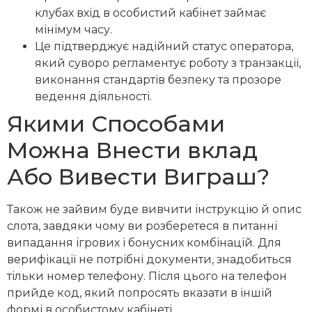
клубах вхід в особистий кабінет займає
мінімум часу.
Це підтверджує надійний статус оператора,
який суворо регламентує роботу з транзакції,
виконання стандартів безпеку та прозоре
ведення діяльності.
Якими Способами
Можна Внести вклад
Або Вивести Виграш?
Також не зайвим буде вивчити інструкцію й опис
слота, завдяки чому ви розберетеся в питанні
випадання ігрових і бонусних комбінацій. Для
верифікації не потрібні документи, знадобиться
тільки номер телефону. Після цього на телефон
прийде код, який попросять вказати в іншій
формі в особистому кабінеті.