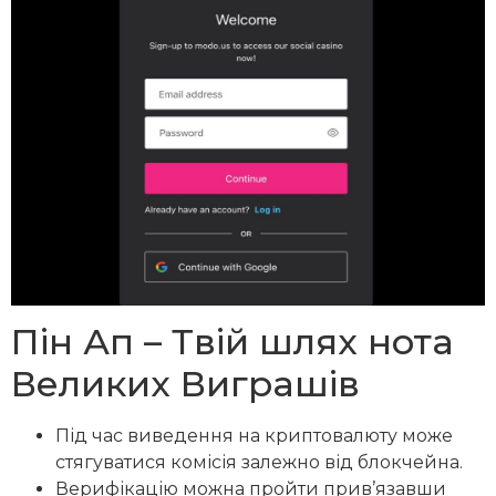
Пін Ап – Твій шлях нота
Великих Виграшів
Під час виведення на криптовалюту може
стягуватися комісія залежно від блокчейна.
Верифікацію можна пройти прив’язавши