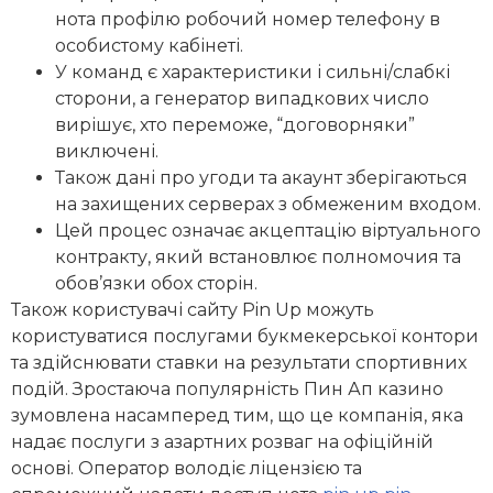
нота профілю робочий номер телефону в
особистому кабінеті.
У команд є характеристики і сильні/слабкі
сторони, а генератор випадкових число
вирішує, хто переможе, “договорняки”
виключені.
Також ͏дані ͏пр͏о͏ угоди та акаунт зберігаються
на захищених серверах з ͏обме͏же͏ним входом.
Цей процес означає акцептацію віртуального
контракту, який встановлює полномочия та
обов’язки обох сторін.
Також користувачі сайту Pin Up можуть
користуватися послугами букмекерської контори
та здійснювати ставки на результати спортивних
подій. Зростаюча популярність Пин Ап казино
зумовлена насамперед тим, що це компанія, яка
надає послуги з азартних розваг на офіційній
основі. Оператор володіє ліцензією та