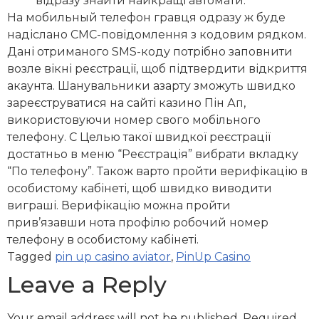
відразу знайти найкращі автомати.
На мобильный телефон гравця одразу ж буде
надіслано СМС-повідомлення з кодовим рядком.
Дані отриманого SMS-коду потрібно заповнити
возле вікні реєстрації, щоб підтвердити відкриття
акаунта. Шанувальники азарту зможуть швидко
зареєструватися на сайті казино Пін Ап,
використовуючи номер свого мобільного
телефону. С Целью такої швидкої реєстрації
достатньо в меню “Реєстрація” вибрати вкладку
“По телефону”. Також варто пройти верифікацію в
особистому кабінеті, щоб швидко виводити
виграші. Верифікацію можна пройти
прив’язавши нота профілю робочий номер
телефону в особистому кабінеті.
Tagged
pin up casino aviator
,
PinUp Casino
Leave a Reply
Your email address will not be published.
Required