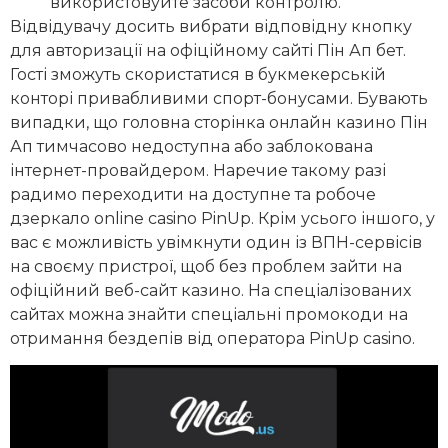
вико͏ристовуй͏те засоби контро͏лю.
Відвідувачу досить вибрати відповідну кнопку
для авторизації на офіційному сайті Пін Ап бет.
Гості зможуть скористатися в букмекерській
конторі привабливими спорт-бонусами. Бувають
випадки, що головна сторінка онлайн казино Пін
Ап тимчасово недоступна або заблокована
інтернет-провайдером. Наречие такому разі
радимо переходити на доступне та робоче
дзеркало online casino PinUp. Крім усього іншого, у
вас є можливість увімкнути один із ВПН-сервісів
на своєму пристрої, щоб без проблем зайти на
офіційний веб-сайт казино. На спеціалізованих
сайтах можна знайти спеціальні промокоди на
отримання бездепів від оператора PinUp casino.