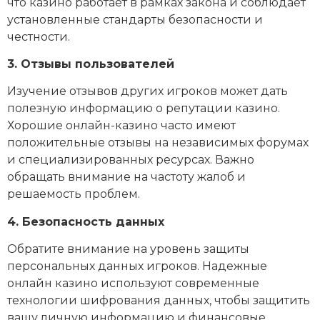
что казино работает в рамках закона и соблюдает
установленные стандарты безопасности и
честности.
3. Отзывы пользователей
Изучение отзывов других игроков может дать
полезную информацию о репутации казино.
Хорошие онлайн-казино часто имеют
положительные отзывы на независимых форумах
и специализированных ресурсах. Важно
обращать внимание на частоту жалоб и
решаемость проблем.
4. Безопасность данных
Обратите внимание на уровень защиты
персональных данных игроков. Надежные
онлайн казино используют современные
технологии шифрования данных, чтобы защитить
вашу личную информацию и финансовые