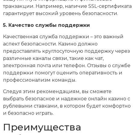
транзакции. Например, наличие SSL-сертификата
гарантирует высокий уровень безопасности.
5. Качество службы поддержки
Качественная служба поддержки – это важный
аспект безопасности. Казино должно
предоставлять круглосуточную поддержку через
различные каналы связи, такие как чат,
электронная почта или телефон. Отзывы о службе
поддержки помогут оценить оперативность и
профессионализм команды.
Следуя этим рекомендациям, вы сможете
выбрать безопасное и надежное онлайн казино с
рублевыми ставками, в котором будет комфортно
и безопасно играть.
Преимущества