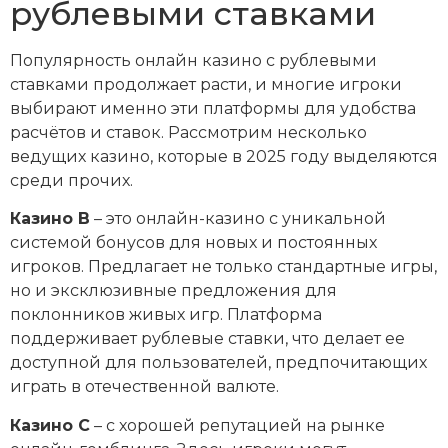
рублевыми ставками
Популярность онлайн казино с рублевыми
ставками продолжает расти, и многие игроки
выбирают именно эти платформы для удобства
расчётов и ставок. Рассмотрим несколько
ведущих казино, которые в 2025 году выделяются
среди прочих.
Казино B
– это онлайн-казино с уникальной
системой бонусов для новых и постоянных
игроков. Предлагает не только стандартные игры,
но и эксклюзивные предложения для
поклонников живых игр. Платформа
поддерживает рублевые ставки, что делает ее
доступной для пользователей, предпочитающих
играть в отечественной валюте.
Казино C
– с хорошей репутацией на рынке