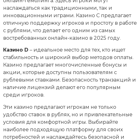
онлайн-гемблинга. Здесь игроки могут
наслаждаться как традиционными, так и
инновационными играми. Казино C предлагает
отличную поддержку игроков и простоту в работе
с рублями, что делает его одним из самых
востребованных онлайн-казино в 2025 году.
Казино D
– идеальное место для тех, кто ищет
стабильность и широкий выбор методов оплаты.
Казино предлагает многочисленные бонусы и
акции, которые доступны пользователям с
рублевыми ставками. Безопасность транзакций и
наличие лицензий делают его популярным
среди игроков.
Эти казино предлагают игрокам не только
удобство ставок в рублях, но и привлекательные
условия для комфортной игры. Выбирайте
наиболее подходящую платформу для своих
потребностей и наслаждайтесь безопасной и