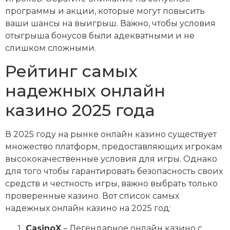
программы и акции, которые могут повысить
ваши шансы на выигрыш. Важно, чтобы условия
отыгрыша бонусов были адекватными и не
слишком сложными.
Рейтинг самых
надежных онлайн
казино 2025 года
В 2025 году на рынке онлайн казино существует
множество платформ, предоставляющих игрокам
высококачественные условия для игры. Однако
для того чтобы гарантировать безопасность своих
средств и честность игры, важно выбрать только
проверенные казино. Вот список самых
надежных онлайн казино на 2025 год:
CasinoX
– Легендарное онлайн казино с