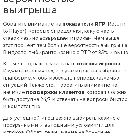
выигрыша
Обратите внимание на
показатели RTP
(Return
to Player), которые определяют, какую часть
ставок казино возвращает игрокам. Чем выше
этот процент, тем больше вероятность выигрыша.
В идеале, выбирайте казино с RTP от 95% и выше.
Кроме того, важно учитывать
отзывы игроков
.
Изучите мнения тех, кто уже играл на выбранной
платформе, чтобы избежать непредсказуемых
ситуаций. Также стоит обратить внимание на
наличие
поддержки клиентов
, которая должна
быть доступна 24/7 и отвечать на вопросы быстро
и компетентно.
Для успешной игры важно выбирать казино с
прозрачными и выгодными условиями для
игроков. Обратите внимание на бонусные