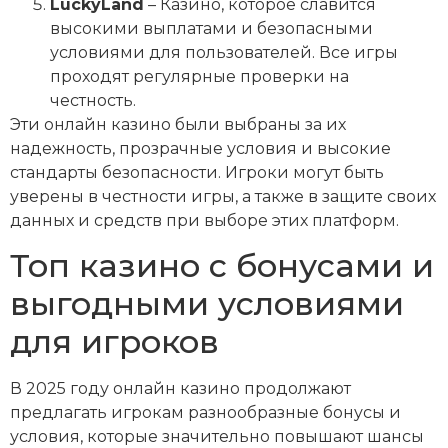
LuckyLand
– Казино, которое славится
высокими выплатами и безопасными
условиями для пользователей. Все игры
проходят регулярные проверки на
честность.
Эти онлайн казино были выбраны за их
надежность, прозрачные условия и высокие
стандарты безопасности. Игроки могут быть
уверены в честности игры, а также в защите своих
данных и средств при выборе этих платформ.
Топ казино с бонусами и
выгодными условиями
для игроков
В 2025 году онлайн казино продолжают
предлагать игрокам разнообразные бонусы и
условия, которые значительно повышают шансы