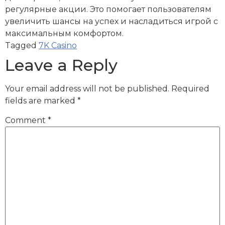
регулярные акции. Это помогает пользователям
увеличить шансы на успех и насладиться игрой с
максимальным комфортом.
Tagged
7K Casino
Leave a Reply
Your email address will not be published.
Required
fields are marked
*
Comment
*