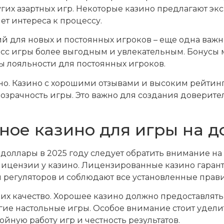
ругих азартных игр. Некоторые казино предлагают 
ет интереса к процессу.
 для новых и постоянных игроков – еще одна важн
сс игры более выгодным и увлекательным. Бонусы 
ы лояльности для постоянных игроков.
но. Казино с хорошими отзывами и высоким рейтинг
прозрачность игры. Это важно для создания довери
ное казино для игры на д
 доллары в 2025 году следует обратить внимание н
ицензии у казино. Лицензированные казино гаранти
 регуляторов и соблюдают все установленные прави
их качество. Хорошее казино должно предоставлять
угие настольные игры. Особое внимание стоит удел
йную работу игр и честность результатов.