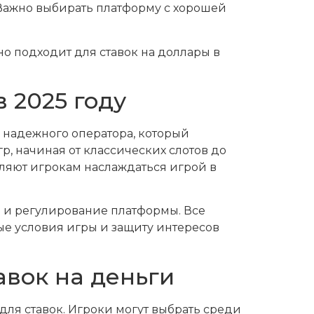
. Важно выбирать платформу с хорошей
но подходит для ставок на доллары в
 2025 году
 надежного оператора, который
р, начиная от классических слотов до
ляют игрокам наслаждаться игрой в
 и регулирование платформы. Все
ные условия игры и защиту интересов
авок на деньги
ля ставок. Игроки могут выбрать среди