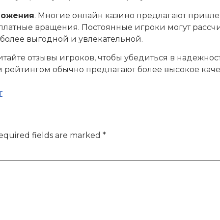
ложения
. Многие онлайн казино предлагают привле
сплатные вращения. Постоянные игроки могут рассч
 более выгодной и увлекательной.
итайте отзывы игроков, чтобы убедиться в надежнос
м рейтингом обычно предлагают более высокое кач
т
equired fields are marked
*