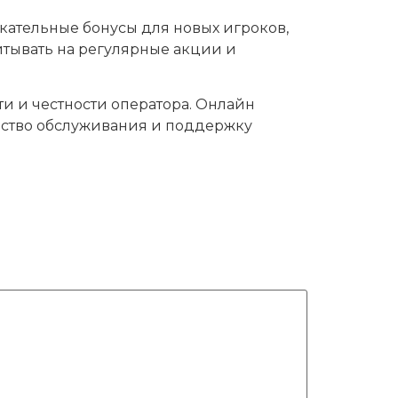
кательные бонусы для новых игроков,
итывать на регулярные акции и
ти и честности оператора. Онлайн
ество обслуживания и поддержку