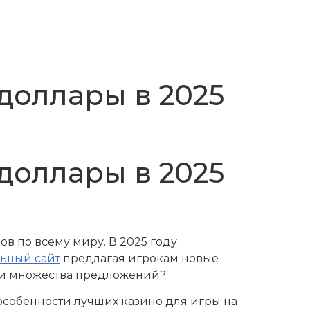
доллары в 2025
доллары в 2025
в по всему миру. В 2025 году
льный сайт
предлагая игрокам новые
еди множества предложений?
особенности лучших казино для игры на