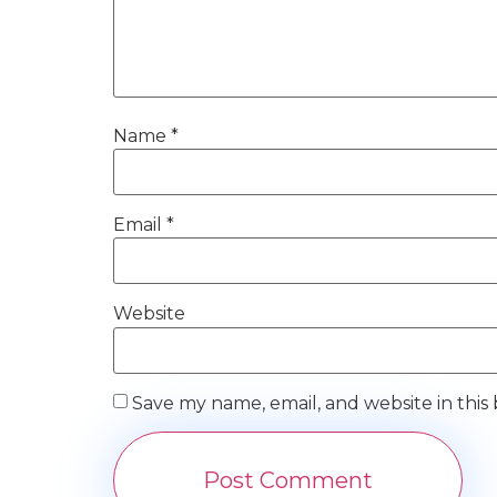
Name
*
Email
*
Website
Save my name, email, and website in this