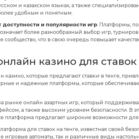
русском и казахском языках, а также специализиров
 более удобным и понятным.
т
доступности и популярности игр
. Платформы, 
означает более разнообразный выбор игр, турниров 
е сообщество, что в свою очередь повышает качеств
нлайн казино для ставок 
н казино, которые предлагают ставки в тенге, привл
ярные и надежные платформы, которые обеспечиваю
а рынке онлайн азартных игр, который поддерживает
ейсом, а также высоким уровнем безопасности. В э
акже платформа предлагает широкие возможности для
латформа для ставок на тенге, известная своей без
е игровые автоматы, так и различные виды настольн