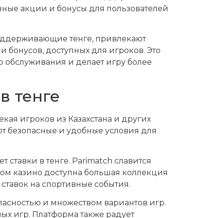
анные акции и бонусы для пользователей
поддерживающие тенге, привлекают
и бонусов, доступных для игроков. Это
о обслуживания и делает игру более
в тенге
екая игроков из Казахстана и других
т безопасные и удобные условия для
 ставки в тенге. Parimatch славится
том казино доступна большая коллекция
 ставок на спортивные события.
опасностью и множеством вариантов игр.
ых игр. Платформа также радует