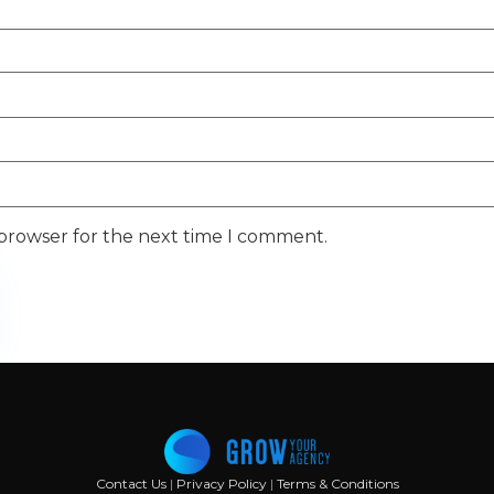
 browser for the next time I comment.
Contact Us
|
Privacy Policy
|
Terms & Conditions