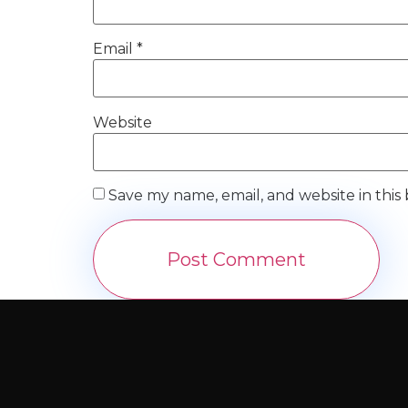
Email
*
Website
Save my name, email, and website in this