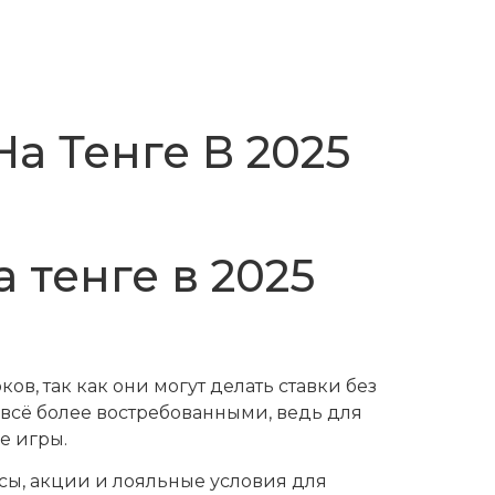
а Тенге В 2025
 тенге в 2025
ов, так как они могут делать ставки без
 всё более востребованными, ведь для
е игры.
сы, акции и лояльные условия для