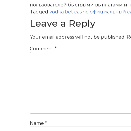
пользователей быстрыми выплатами и н
Tagged
vodka bet casino официальный с
Leave a Reply
Your email address will not be published.
R
Comment
*
Name
*