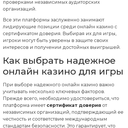
проверками независимых аудиторских
организаций.
Все эти платформы заслуженно занимают
лидирующие позиции среди онлайн казино с
сертификатом доверия. Выбирая их для игры,
игроки могут быть уверены в защите своих
интересов и получении достойных выигрышей.
Как выбрать надежное
онлайн казино для игры
При выборе надежного онлайн казино важно
учитывать несколько ключевых факторов.
Прежде всего, необходимо удостовериться, что
платформа имеет
сертификат доверия
от
независимых организаций, подтверждающий ее
честность и соответствие международным
стандартам безопасности. Это гарантирует, что