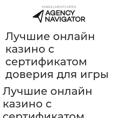
ENROLLMENTS OPEN
Лучшие онлайн
казино с
сертификатом
доверия для игры
Лучшие онлайн
казино с
сертификатом