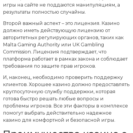
игры на сайте не поддаются манипуляциям, а
результаты полностью случайны.
Второй важный аспект – это лицензия. Казино
должно иметь действующую лицензию от
авторитетных регулирующих органов, таких как
Malta Gaming Authority или UK Gambling
Commission. Лицензия подтверждает, что
платформа работает в рамках закона и соблюдает
требования по защите прав игроков.
И, наконец, необходимо проверить поддержку
клиентов. Хорошее казино должно предоставлять
круглосуточную службу поддержки, которая
готова быстро решать любые вопросы и
проблемы игроков. Все эти факторы в комплексе
помогут выбрать действительно надежное
казино для комфортной и безопасной игры.