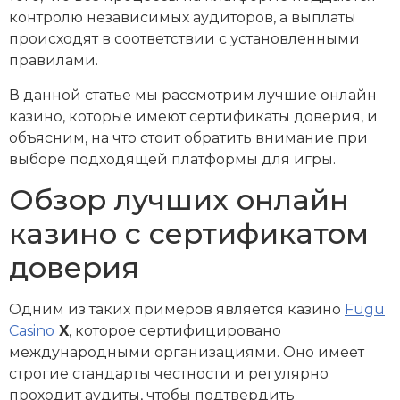
контролю независимых аудиторов, а выплаты
происходят в соответствии с установленными
правилами.
В данной статье мы рассмотрим лучшие онлайн
казино, которые имеют сертификаты доверия, и
объясним, на что стоит обратить внимание при
выборе подходящей платформы для игры.
Обзор лучших онлайн
казино с сертификатом
доверия
Одним из таких примеров является казино
Fugu
Casino
X
, которое сертифицировано
международными организациями. Оно имеет
строгие стандарты честности и регулярно
проходит аудиты, чтобы подтвердить