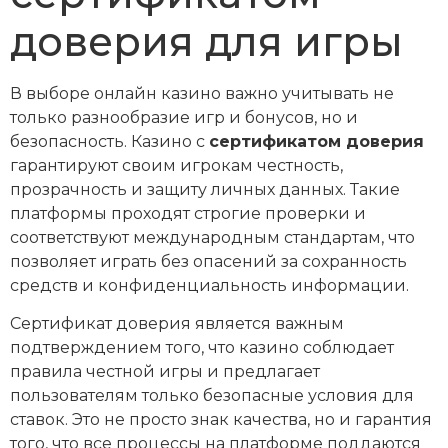
доверия для игры
В выборе онлайн казино важно учитывать не
только разнообразие игр и бонусов, но и
безопасность. Казино с
сертификатом доверия
гарантируют своим игрокам честность,
прозрачность и защиту личных данных. Такие
платформы проходят строгие проверки и
соответствуют международным стандартам, что
позволяет играть без опасений за сохранность
средств и конфиденциальность информации.
Сертификат доверия является важным
подтверждением того, что казино соблюдает
правила честной игры и предлагает
пользователям только безопасные условия для
ставок. Это не просто знак качества, но и гарантия
того, что все процессы на платформе поддаются