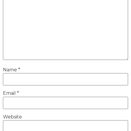
Name
*
Email
*
Website