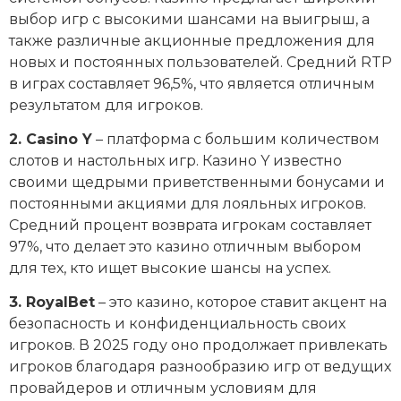
выбор игр с высокими шансами на выигрыш, а
также различные акционные предложения для
новых и постоянных пользователей. Средний RTP
в играх составляет 96,5%, что является отличным
результатом для игроков.
2. Casino Y
– платформа с большим количеством
слотов и настольных игр. Казино Y известно
своими щедрыми приветственными бонусами и
постоянными акциями для лояльных игроков.
Средний процент возврата игрокам составляет
97%, что делает это казино отличным выбором
для тех, кто ищет высокие шансы на успех.
3. RoyalBet
– это казино, которое ставит акцент на
безопасность и конфиденциальность своих
игроков. В 2025 году оно продолжает привлекать
игроков благодаря разнообразию игр от ведущих
провайдеров и отличным условиям для