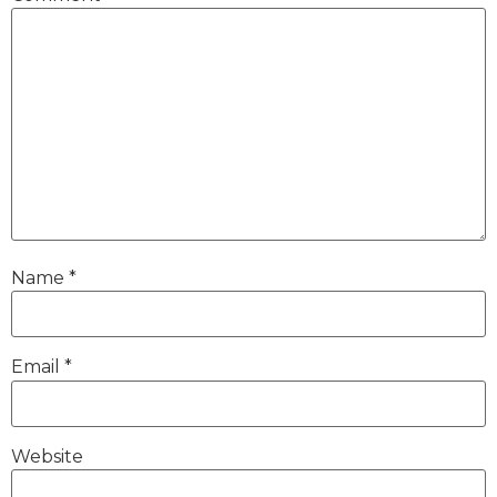
Name
*
Email
*
Website