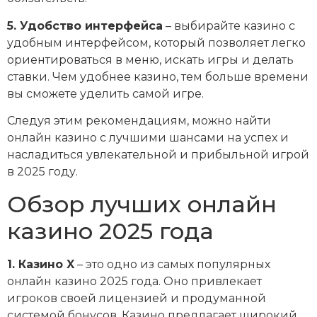
5. Удобство интерфейса
– выбирайте казино с
удобным интерфейсом, который позволяет легко
ориентироваться в меню, искать игры и делать
ставки. Чем удобнее казино, тем больше времени
вы сможете уделить самой игре.
Следуя этим рекомендациям, можно найти
онлайн казино с лучшими шансами на успех и
насладиться увлекательной и прибыльной игрой
в 2025 году.
Обзор лучших онлайн
казино 2025 года
1. Казино X
– это одно из самых популярных
онлайн казино 2025 года. Оно привлекает
игроков своей лицензией и продуманной
системой бонусов. Казино предлагает широкий