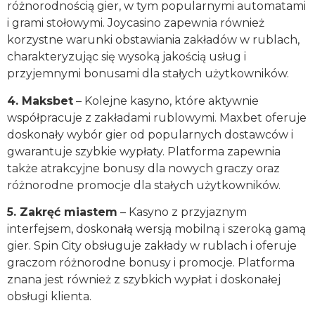
różnorodnością gier, w tym popularnymi automatami
i grami stołowymi. Joycasino zapewnia również
korzystne warunki obstawiania zakładów w rublach,
charakteryzując się wysoką jakością usług i
przyjemnymi bonusami dla stałych użytkowników.
4. Maksbet
– Kolejne kasyno, które aktywnie
współpracuje z zakładami rublowymi. Maxbet oferuje
doskonały wybór gier od popularnych dostawców i
gwarantuje szybkie wypłaty. Platforma zapewnia
także atrakcyjne bonusy dla nowych graczy oraz
różnorodne promocje dla stałych użytkowników.
5. Zakręć miastem
– Kasyno z przyjaznym
interfejsem, doskonałą wersją mobilną i szeroką gamą
gier. Spin City obsługuje zakłady w rublach i oferuje
graczom różnorodne bonusy i promocje. Platforma
znana jest również z szybkich wypłat i doskonałej
obsługi klienta.