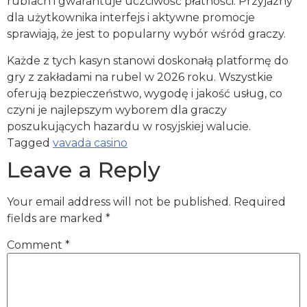
rublach i gwarantuje uczciwość płatności. Przyjazny
dla użytkownika interfejs i aktywne promocje
sprawiają, że jest to popularny wybór wśród graczy.
Każde z tych kasyn stanowi doskonałą platformę do
gry z zakładami na rubel w 2026 roku. Wszystkie
oferują bezpieczeństwo, wygodę i jakość usług, co
czyni je najlepszym wyborem dla graczy
poszukujących hazardu w rosyjskiej walucie.
Tagged
vavada casino
Leave a Reply
Your email address will not be published.
Required
fields are marked
*
Comment
*