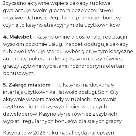
Joycasino aktywnie wspiera zakłady rublowe i
gwarantuje swoim graczom bezpieczeństwo i
uczciwe płatności. Regularne promocje i bonusy
czynią to kasyno atrakcyjnym dla użytkowników.
4. Maksbet
– Kasyno online o doskonałej reputacji i
wysokim poziomie usług. Maxbet obsługuje zakłady
rublowe i oferuje szeroki wybór gier, w tym klasyczne
automaty, pokera i ruletkę. Kasyno cieszy również
graczy szybkimi wypłatami i różnorodnymi ofertami
bonusowymi.
5. Zakręć miastem
– To kasyno ma doskonały
interfejs użytkownika i łatwość obsługi. Spin City
aktywnie wspiera zakłady w rublach i zapewnia
użytkownikom duży wybór gier wiodących
deweloperów. Kasyno słynie również z szybkich
wypłat i regularnych bonusów dla stałych graczy.
Kasyna te w 2026 roku nadal będą najlepszymi