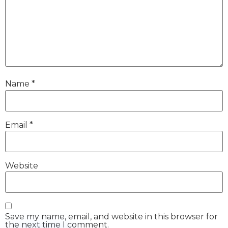
Name
*
Email
*
Website
Save my name, email, and website in this browser for
the next time I comment.