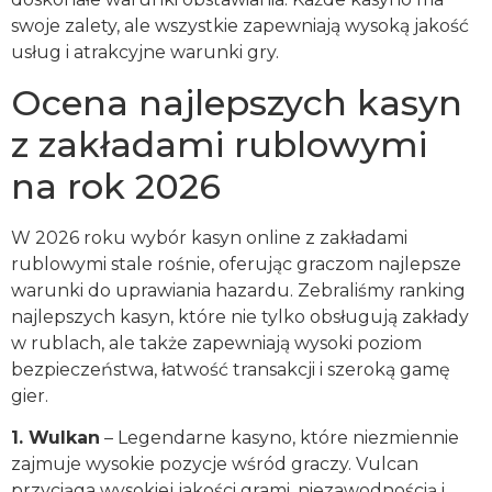
swoje zalety, ale wszystkie zapewniają wysoką jakość
usług i atrakcyjne warunki gry.
Ocena najlepszych kasyn
z zakładami rublowymi
na rok 2026
W 2026 roku wybór kasyn online z zakładami
rublowymi stale rośnie, oferując graczom najlepsze
warunki do uprawiania hazardu. Zebraliśmy ranking
najlepszych kasyn, które nie tylko obsługują zakłady
w rublach, ale także zapewniają wysoki poziom
bezpieczeństwa, łatwość transakcji i szeroką gamę
gier.
1. Wulkan
– Legendarne kasyno, które niezmiennie
zajmuje wysokie pozycje wśród graczy. Vulcan
przyciąga wysokiej jakości grami, niezawodnością i