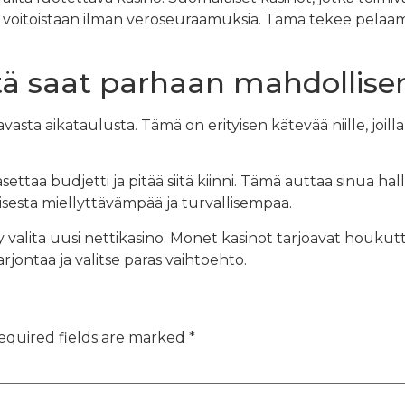
a voitoistaan ilman veroseuraamuksia. Tämä tekee pelaa
ttä saat parhaan mahdollis
vasta aikataulusta. Tämä on erityisen kätevää niille, joilla
ettaa budjetti ja pitää siitä kiinni. Tämä auttaa sinua ha
isesta miellyttävämpää ja turvallisempaa.
 valita uusi nettikasino. Monet kasinot tarjoavat houkutte
tarjontaa ja valitse paras vaihtoehto.
equired fields are marked
*