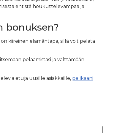
misesta entistä houkuttelevampaa ja
en bonuksen?
 on kiireinen elämäntapa, sillä voit pelata
llitsemaan pelaamistasi ja välttämään
levia etuja uusille asiakkaille,
pelikaani