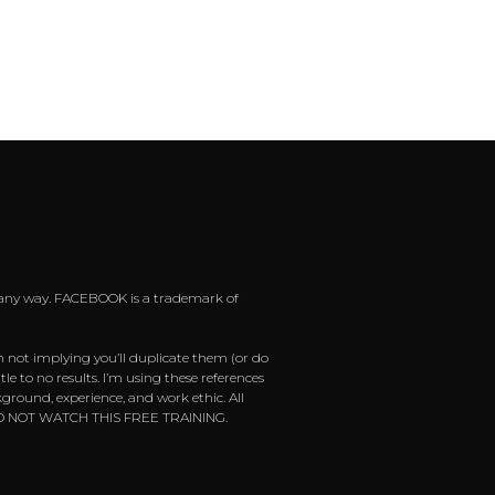
 in any way. FACEBOOK is a trademark of
m not implying you’ll duplicate them (or do
e to no results. I’m using these references
ground, experience, and work ethic. All
ease DO NOT WATCH THIS FREE TRAINING.