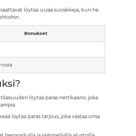
 saattavat löytää uusia suosikkeja, kun he
ehtoihin.
Bonukset
rrosta
ksi?
le tilaisuuden löytää paras nettikasino, joka
evampia.
eää löytää paras tarjous, joka vastaa omia
lisensoiduilla ja säännellyillä alustoilla,