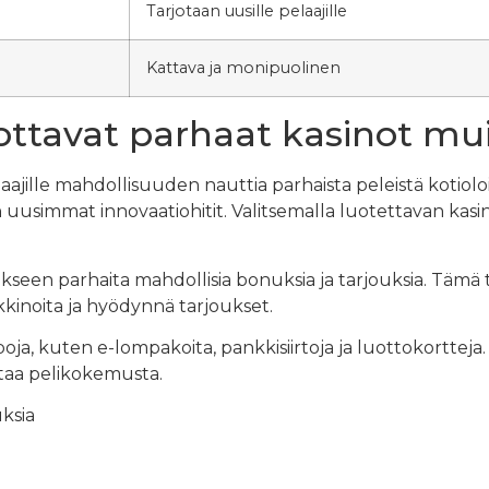
Tarjotaan uusille pelaajille
Kattava ja monipuolinen
erottavat parhaat kasinot mu
jille mahdollisuuden nauttia parhaista peleistä kotiolois
in uusimmat innovaatiohitit. Valitsemalla luotettavan kas
seen parhaita mahdollisia bonuksia ja tarjouksia. Tämä ta
kkinoita ja hyödynnä tarjoukset.
oja, kuten e-lompakoita, pankkisiirtoja ja luottokortteja
ntaa pelikokemusta.
ksia