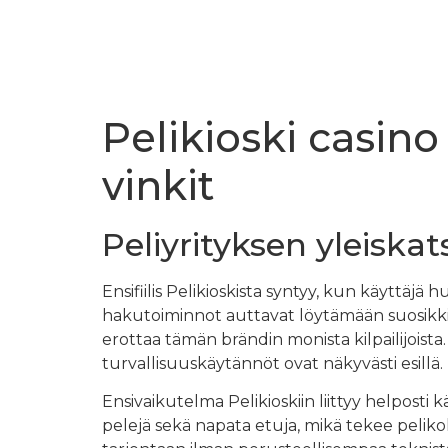
Pelikioski casino
vinkit
Peliyrityksen yleiska
Ensifiilis Pelikioskista syntyy, kun käyttäjä
hakutoiminnot auttavat löytämään suosikkip
erottaa tämän brändin monista kilpailijoista
turvallisuuskäytännöt ovat näkyvästi esillä.
Ensivaikutelma Pelikioskiin liittyy helposti 
pelejä sekä napata etuja, mikä tekee peliko