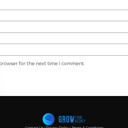
 browser for the next time I comment.
Contact Us
|
Privacy Policy
|
Terms & Conditions