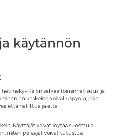
 ja käytännön
t
heti näkyvillä on selkeä toiminnallisuus, ja
aminen on keskeinen oivalluspyörä, joka
a että hallittua ja että
siin. Käyttäjät voivat löytää suosittuja
in, miten pelaajat voivat tutustua