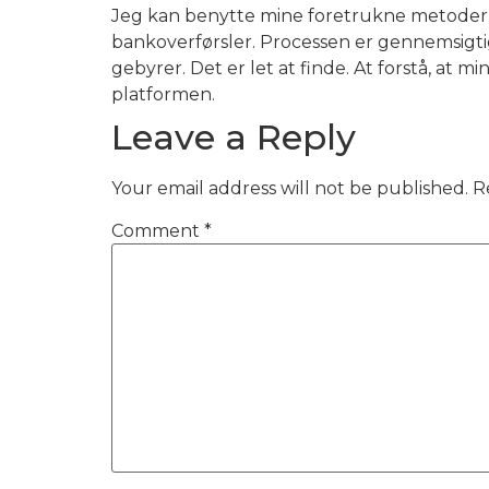
Jeg kan benytte mine foretrukne metoder u
bankoverførsler. Processen er gennemsigtig 
gebyrer. Det er let at finde. At forstå, at 
platformen.
Leave a Reply
Your email address will not be published.
R
Comment
*