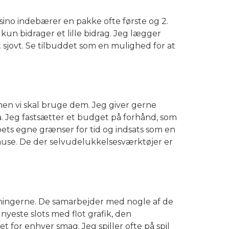
ino indebærer en pakke ofte første og 2.
 kun bidrager et lille bidrag. Jeg lægger
t sjovt. Se tilbuddet som en mulighed for at
 men vi skal bruge dem. Jeg giver gerne
å. Jeg fastsætter et budget på forhånd, som
inoets egne grænser for tid og indsats som en
n pause. De der selvudelukkelsesværktøjer er
ntningerne. De samarbejder med nogle af de
 nyeste slots med flot grafik, den
et for enhver smag. Jeg spiller ofte på spil