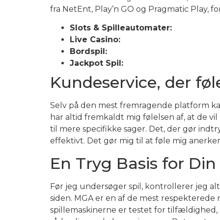
fra NetEnt, Play’n GO og Pragmatic Play, f
Slots & Spilleautomater:
Live Casino:
Bordspil:
Jackpot Spil:
Kundeservice, der fø
Selv på den mest fremragende platform ka
har altid fremkaldt mig følelsen af, at de v
til mere specifikke sager. Det, der gør ind
effektivt. Det gør mig til at føle mig ane
En Tryg Basis for Di
Før jeg undersøger spil, kontrollerer jeg a
siden. MGA er en af de mest respekterede my
spillemaskinerne er testet for tilfældighed,