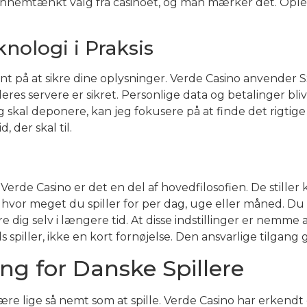
ennemtænkt valg fra casinoet, og man mærker det. Opleve
nologi i Praksis
 på at sikre dine oplysninger. Verde Casino anvender SS
es servere er sikret. Personlige data og betalinger b
skal deponere, kan jeg fokusere på at finde det rigtige sp
, der skal til.
 På Verde Casino er det en del af hovedfilosofien. De stille
r, hvor meget du spiller for per dag, uge eller måned. D
g selv i længere tid. At disse indstillinger er nemme at 
s spiller, ikke en kort fornøjelse. Den ansvarlige tilgang
ng for Danske Spillere
 være lige så nemt som at spille. Verde Casino har erkendt