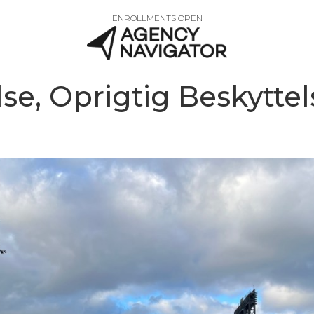
ENROLLMENTS OPEN
lse, Oprigtig Beskytte