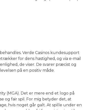
e behandles. Verde Casinos kundesupport
retrækker for dens hastighed, og via e-mail
enlighed, de viser. De svarer præcist og
levelsen på en positiv måde.
ority (MGA). Det er mere end et logo på
og fair spil. For mig betyder det, at
ge, hvis noget går galt. At spille under en