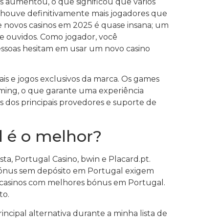
es aumentou, o que significou que vários
, houve definitivamente mais jogadores que
e novos casinos em 2025 é quase insana; um
e ouvidos. Como jogador, você
ssoas hesitam em usar um novo casino
is e jogos exclusivos da marca. Os games
aming, o que garante uma experiência
s dos principais provedores e suporte de
l é o melhor?
sta, Portugal Casino, bwin e Placard.pt.
om bónus sem depósito em Portugal exigem
e casinos com melhores bónus em Portugal.
to.
incipal alternativa durante a minha lista de