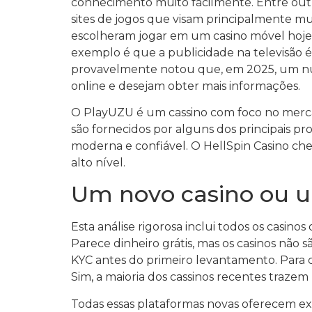
conhecimento muito facilmente. Entre outra
sites de jogos que visam principalmente mu
escolheram jogar em um casino móvel hoje 
exemplo é que a publicidade na televisão 
provavelmente notou que, em 2025, um nú
online e desejam obter mais informações.
O PlayUZU é um cassino com foco no mercad
são fornecidos por alguns dos principais 
moderna e confiável. O HellSpin Casino che
alto nível.
Um novo casino ou um
Esta análise rigorosa inclui todos os casino
Parece dinheiro grátis, mas os casinos não 
KYC antes do primeiro levantamento. Para
Sim, a maioria dos cassinos recentes traze
Todas essas plataformas novas oferecem expe