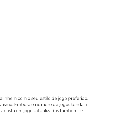
alinhem com o seu estilo de jogo preferido.
siasmo. Embora o número de jogos tenda a
ta aposta em jogos atualizados também se