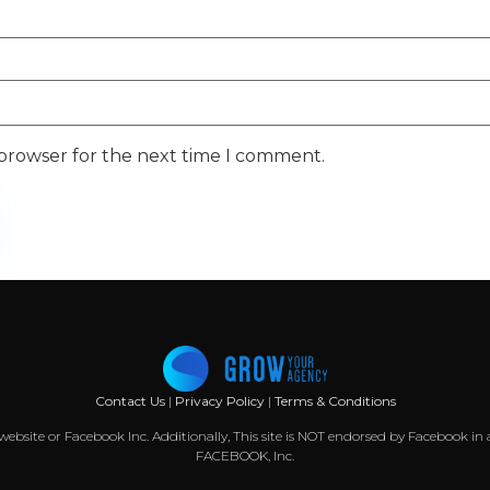
 browser for the next time I comment.
Contact Us
|
Privacy Policy
|
Terms & Conditions
k website or Facebook Inc. Additionally, This site is NOT endorsed by Facebook
FACEBOOK, Inc.