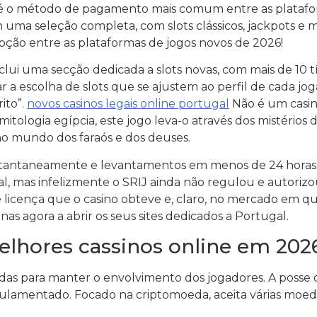
ix é o método de pagamento mais comum entre as platafor
uma seleção completa, com slots clássicos, jackpots e m
pção entre as plataformas de jogos novos de 2026!
nclui uma secção dedicada a slots novas, com mais de 10 t
r a escolha de slots que se ajustem ao perfil de cada jo
ito”.
novos casinos legais online portugal
Não é um casin
 mitologia egípcia, este jogo leva-o através dos mistério
o mundo dos faraós e dos deuses.
instantaneamente e levantamentos em menos de 24 horas
, mas infelizmente o SRIJ ainda não regulou e autorizo
 de licença que o casino obteve e, claro, no mercado em 
as agora a abrir os seus sites dedicados a Portugal.
elhores cassinos online em 202
idas para manter o envolvimento dos jogadores. A poss
ulamentado. Focado na criptomoeda, aceita várias moedas