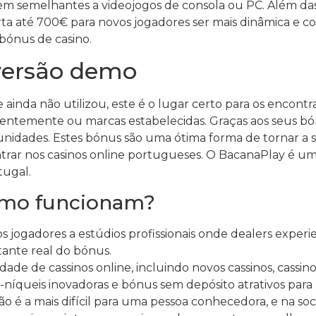
erem semelhantes a videojogos de consola ou PC. Além das
rta até 700€ para novos jogadores ser mais dinâmica e c
bónus de casino.
versão demo
ainda não utilizou, este é o lugar certo para os encontra
centemente ou marcas estabelecidas. Graças aos seus bón
nidades. Estes bónus são uma ótima forma de tornar a s
trar nos casinos online portugueses. O BacanaPlay é uma 
tugal.
omo funcionam?
s jogadores a estúdios profissionais onde dealers exper
ante real do bónus.
de de cassinos online, incluindo novos cassinos, cassino
ueis inovadoras e bónus sem depósito atrativos para no
não é a mais difícil para uma pessoa conhecedora, e na s